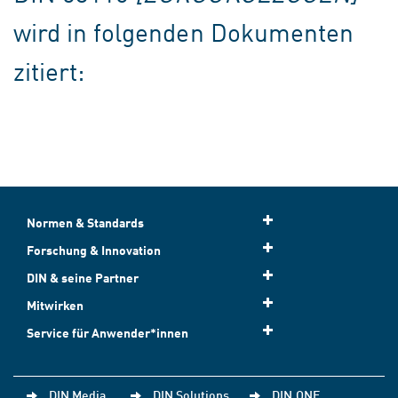
wird in folgenden Dokumenten
zitiert:
Normen & Standards
Forschung & Innovation
DIN & seine Partner
Mitwirken
Service für Anwender*innen
DIN Media
DIN Solutions
DIN.ONE