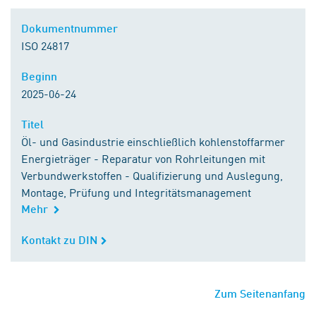
Dokumentnummer
Dokumentnummer
ISO 24817
Beginn
Beginn
2025-06-24
Titel
Titel
Öl- und Gasindustrie einschließlich kohlenstoffarmer
Energieträger - Reparatur von Rohrleitungen mit
Verbundwerkstoffen - Qualifizierung und Auslegung,
Montage, Prüfung und Integritätsmanagement
Mehr
Kontakt zu DIN
Kontakt zu DIN
Zum Seitenanfang