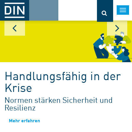
Togg
navi
Handlungsfähig in der
Krise
Normen stärken Sicherheit und
Resilienz
Mehr erfahren