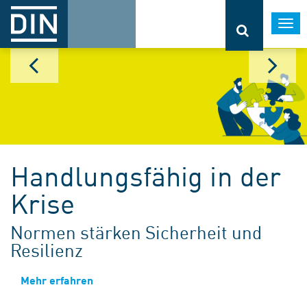
Togg
navi
Handlungsfähig in der
Krise
Normen stärken Sicherheit und
Resilienz
Mehr erfahren