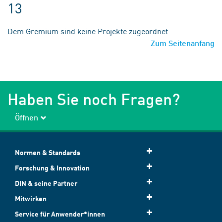
13
Dem Gremium sind keine Projekte zugeordnet
Zum Seitenanfang
Haben Sie noch Fragen?
Öffnen
Normen & Standards
Forschung & Innovation
DIN & seine Partner
Mitwirken
Service für Anwender*innen