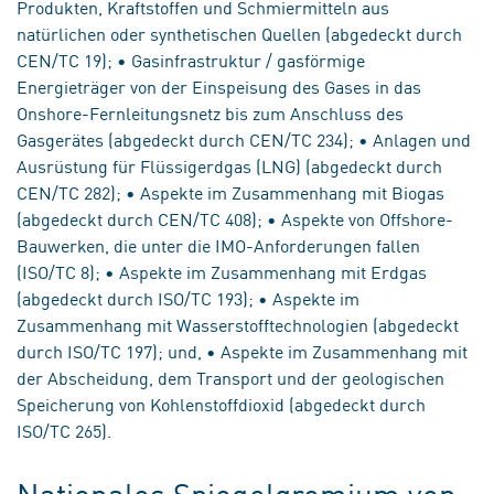
Produkten, Kraftstoffen und Schmiermitteln aus
natürlichen oder synthetischen Quellen (abgedeckt durch
CEN/TC 19); • Gasinfrastruktur / gasförmige
Energieträger von der Einspeisung des Gases in das
Onshore-Fernleitungsnetz bis zum Anschluss des
Gasgerätes (abgedeckt durch CEN/TC 234); • Anlagen und
Ausrüstung für Flüssigerdgas (LNG) (abgedeckt durch
CEN/TC 282); • Aspekte im Zusammenhang mit Biogas
(abgedeckt durch CEN/TC 408); • Aspekte von Offshore-
Bauwerken, die unter die IMO-Anforderungen fallen
(ISO/TC 8); • Aspekte im Zusammenhang mit Erdgas
(abgedeckt durch ISO/TC 193); • Aspekte im
Zusammenhang mit Wasserstofftechnologien (abgedeckt
durch ISO/TC 197); und, • Aspekte im Zusammenhang mit
der Abscheidung, dem Transport und der geologischen
Speicherung von Kohlenstoffdioxid (abgedeckt durch
ISO/TC 265).
Nationales Spiegelgremium von