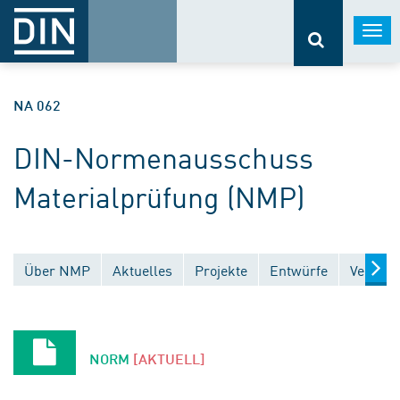
Togg
navi
NA 062
DIN-Normenausschuss
Materialprüfung (NMP)
Über NMP
Aktuelles
Projekte
Entwürfe
Veröffe
NORM
[AKTUELL]