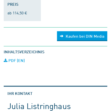
PREIS
ab 114,50 €
Kaufen bei DIN Media
INHALTSVERZEICHNIS
PDF (EN)
IHR KONTAKT
Julia Listringhaus