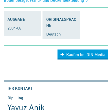
Bodenbeläge, Wand- und Deckenbekleidung
AUSGABE
ORIGINALSPRAC
HE
2004-08
Deutsch
Kaufen bei DIN Media
IHR KONTAKT
Dipl.-Ing.
Yavuz Anik