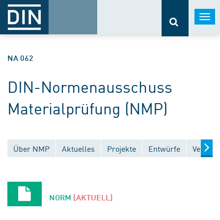
Togg
navi
NA 062
DIN-Normenausschuss
Materialprüfung (NMP)
Über NMP
Aktuelles
Projekte
Entwürfe
Veröffe
NORM
[AKTUELL]