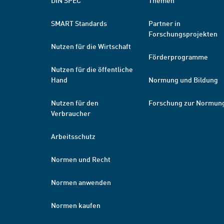
DIN SPEC
Themen
SMART Standards
Partner in
Forschungsprojekten
Nutzen für die Wirtschaft
Förderprogramme
Nutzen für die öffentliche
Hand
Normung und Bildung
Nutzen für den
Forschung zur Normun
Verbraucher
Arbeitsschutz
Normen und Recht
Normen anwenden
Normen kaufen