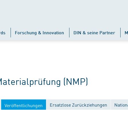
rds
Forschung & Innovation
DIN & seine Partner
M
terialprüfung (NMP)
Ersatzlose Zurückziehungen
Nation
Veröffentlichungen