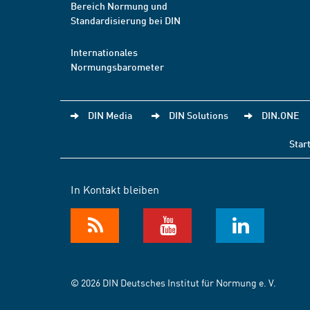
Bereich Normung und
Standardisierung bei DIN
Internationales
Normungsbarometer
DIN Media
DIN Solutions
DIN.ONE
Star
In Kontakt bleiben
© 2026 DIN Deutsches Institut für Normung e. V.