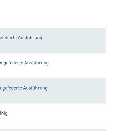
gefederte Ausführung
en gefederte Ausführung
n gefederte Ausführung
ihig