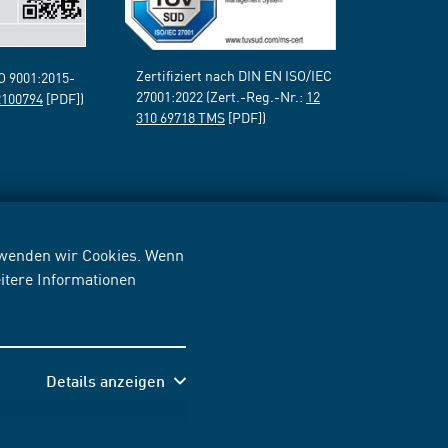
Zertifiziert nach DIN EN ISO/IEC
SO 9001:2015-
27001:2022 (Zert.-Reg.-Nr.:
12
2100794
[PDF])
310 69718 TMS
[PDF])
erwenden wir Cookies. Wenn
itere Informationen
Details anzeigen