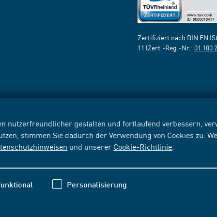
Zertifiziert nach DIN EN I
11 (Zert.-Reg.-Nr.:
01 100 
n nutzerfreundlicher gestalten und fortlaufend verbessern, v
nutzen, stimmen Sie dadurch der Verwendung von Cookies zu. We
tenschutzhinweisen
und unserer
Cookie-Richtlinie
.
unktional
Personalisierung