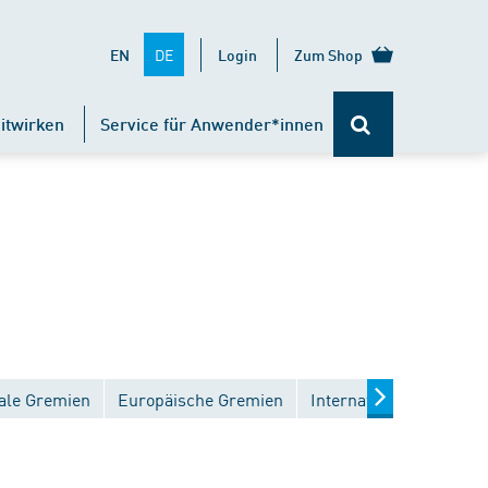
DE
EN
Login
Zum Shop
itwirken
Service für Anwender*innen
ale Gremien
Europäische Gremien
Internationale Gremien