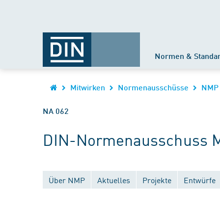
Normen & Standa
Mitwirken
Normenausschüsse
NMP
NA 062
DIN-Normenausschuss Ma
Über NMP
Aktuelles
Projekte
Entwürfe