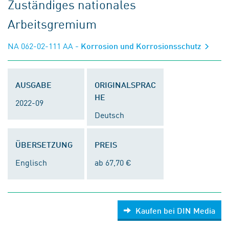
Zuständiges nationales
Arbeitsgremium
NA 062-02-111 AA
- Korrosion und Korrosionsschutz
AUSGABE
ORIGINALSPRAC
HE
2022-09
Deutsch
ÜBERSETZUNG
PREIS
Englisch
ab 67,70 €
Kaufen bei DIN Media