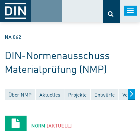
Togg
navi
NA 062
DIN-Normenausschuss
Materialprüfung (NMP)
Über NMP
Aktuelles
Projekte
Entwürfe
Veröffe
NORM
[AKTUELL]