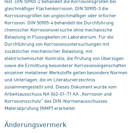
fest. DIN 50905-2 behandelt die Korrosionsgrößen bei
gleichmäßiger Flächenkorrosion, DIN 50905-3 die
Korrosionsgrößen bei ungleichmäßiger oder örtlicher
Korrosion. DIN 50905-4 behandelt die Durchführung
chemischer Korrosionsversuche ohne mechanische
Belastung in Flüssigkeiten im Laboratorium. Für die
Durchführung von Korrosionsuntersuchungen mit
zusätzlicher mechanischer Belastung, mit
elektrochemischer Kontrolle, die Prüfung von Überzügen
sowie die Ermittlung besonderer Korrosionseigenschaften
einzelner metallener Werkstoffe gelten besondere Normen
und Unterlagen, die im Literaturverzeichnis
zusammengestellt sind. Dieses Dokument wurde vom
Arbeitsausschuss NA 062-01-71 AA „Korrosion und
Korrosionsschutz“ des DIN-Normenausschusses
Materialprüfung (NMP) erarbeitet.
Änderungsvermerk