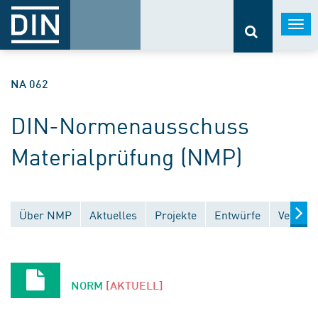
Togg
navi
NA 062
DIN-Normenausschuss
Materialprüfung (NMP)
Über NMP
Aktuelles
Projekte
Entwürfe
Veröffe
NORM
[AKTUELL]