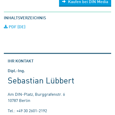
Kaufen bei DIN Media
INHALTSVERZEICHNIS
PDF (DE)
IHR KONTAKT
Dipl.-Ing.
Sebastian Lübbert
Am DIN-Platz, Burggrafenstr. 6
10787 Berlin
Tel.: +49 30 2601-2192