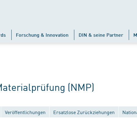
rds
Forschung & Innovation
DIN & seine Partner
M
terialprüfung (NMP)
Veröffentlichungen
Ersatzlose Zurückziehungen
Nation