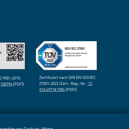
Zertifiziert nach DIN EN ISO/IEC
SO 9001:2015-
27001:2022 (Zert.-Reg.-Nr.:
12
2100794
[PDF])
310 69718 TMS
[PDF])
erwenden wir Cookies. Wenn