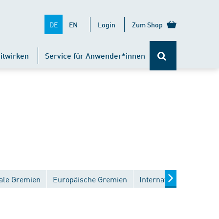
DE
EN
Login
Zum Shop
itwirken
Service für Anwender*innen
ale Gremien
Europäische Gremien
Internationale Gremien