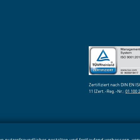
Zertifiziert nach DIN EN I
11 (Zert.-Reg.-Nr.:
01 100 
n nutzerfreundlicher gestalten und fortlaufend verbessern, v