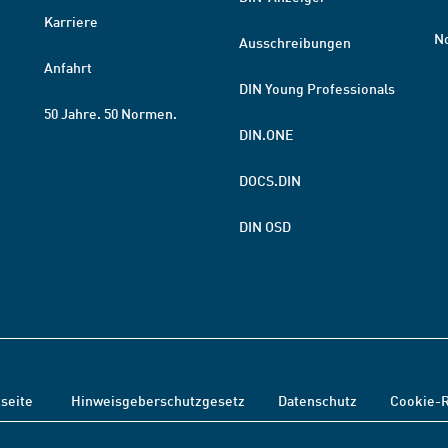
Karriere
N
Ausschreibungen
Anfahrt
DIN Young Professionals
50 Jahre. 50 Normen.
DIN.ONE
DOCS.DIN
DIN OSD
tseite
Hinweisgeberschutzgesetz
Datenschutz
Cookie-R