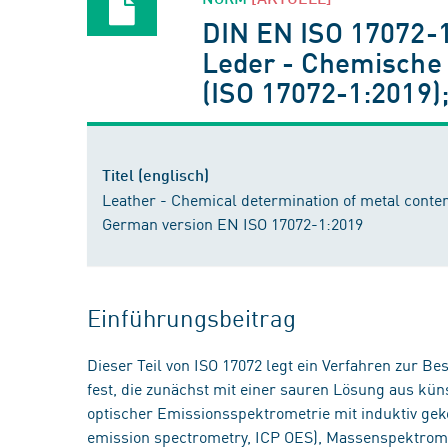
DIN EN ISO 17072-
Leder - Chemische 
(ISO 17072-1:2019)
Titel (englisch)
Leather - Chemical determination of metal content
German version EN ISO 17072-1:2019
Einführungsbeitrag
Dieser Teil von ISO 17072 legt ein Verfahren zur B
fest, die zunächst mit einer sauren Lösung aus kü
optischer Emissionsspektrometrie mit induktiv gek
emission spectrometry, ICP OES), Massenspektromet