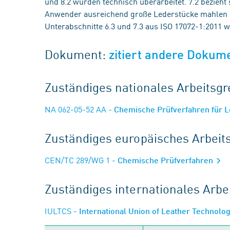
und 8.2 wurden technisch überarbeitet. 7.2 bezieht 
Anwender ausreichend große Lederstücke mahlen o
Unterabschnitte 6.3 und 7.3 aus ISO 17072-1:2011 
Dokument:
zitiert andere Dokum
Zuständiges nationales Arbeits
NA 062-05-52 AA
- Chemische Prüfverfahren für L
Zuständiges europäisches Arbei
CEN/TC 289/WG 1
- Chemische Prüfverfahren
Zuständiges internationales Arb
IULTCS
- International Union of Leather Technolo