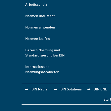
Arbeitsschutz
Normen und Recht
Normen anwenden
Normen kaufen
Bereich Normung und
Standardisierung bei DIN
Internationales
Normungsbarometer
DIN Media
DIN Solutions
DIN.ONE
Star