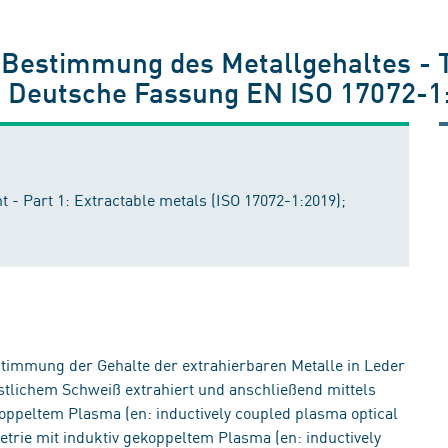
1
Bestimmung des Metallgehaltes - Te
; Deutsche Fassung EN ISO 17072-1
 - Part 1: Extractable metals (ISO 17072-1:2019);
estimmung der Gehalte der extrahierbaren Metalle in Leder
nstlichem Schweiß extrahiert und anschließend mittels
oppeltem Plasma (en: inductively coupled plasma optical
rie mit induktiv gekoppeltem Plasma (en: inductively