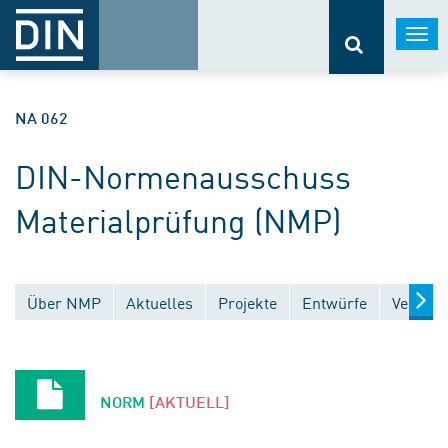
Togg
navi
NA 062
DIN-Normenausschuss
Materialprüfung (NMP)
Über NMP
Aktuelles
Projekte
Entwürfe
Veröffe
NORM
[AKTUELL]