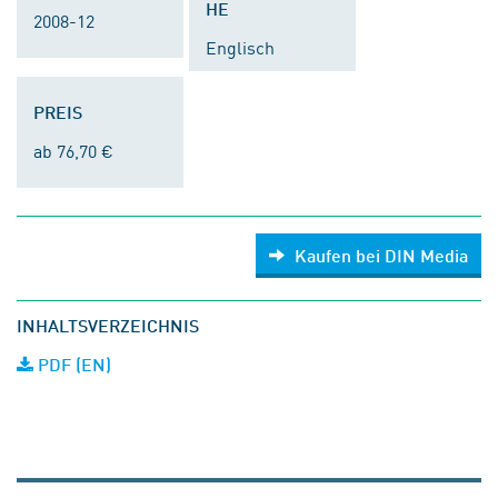
HE
2008-12
Englisch
PREIS
ab 76,70 €
Kaufen bei DIN Media
INHALTSVERZEICHNIS
PDF (EN)