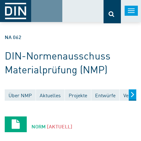
Togg
navi
NA 062
DIN-Normenausschuss
Materialprüfung (NMP)
Über NMP
Aktuelles
Projekte
Entwürfe
Veröffe
NORM
[AKTUELL]