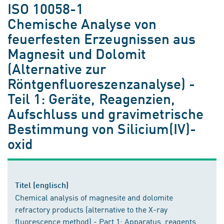
ISO 10058-1
Chemische Analyse von
feuerfesten Erzeugnissen aus
Magnesit und Dolomit
(Alternative zur
Röntgenfluoreszenzanalyse) -
Teil 1: Geräte, Reagenzien,
Aufschluss und gravimetrische
Bestimmung von Silicium(IV)-
oxid
Titel (englisch)
Chemical analysis of magnesite and dolomite
refractory products (alternative to the X-ray
fluorescence method) - Part 1: Apparatus, reagents,