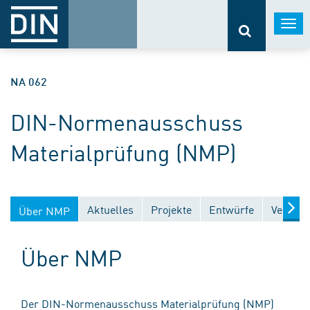
Togg
navi
NA 062
DIN-Normenausschuss
Materialprüfung (NMP)
Aktuelles
Projekte
Entwürfe
Veröffe
Über NMP
Über NMP
Der DIN-Normenausschuss Materialprüfung (NMP)