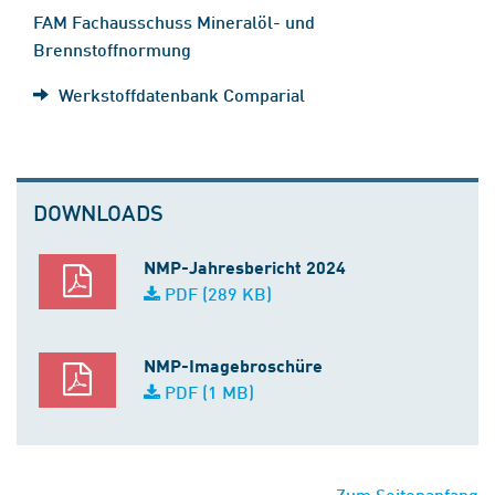
FAM Fachausschuss Mineralöl- und
Brennstoffnormung
Werkstoffdatenbank Comparial
DOWNLOADS
NMP-Jahresbericht 2024
PDF (289 KB)
NMP-Imagebroschüre
PDF (1 MB)
Zum Seitenanfang