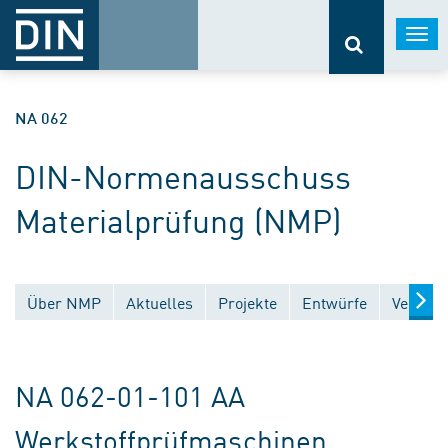
Togg
navi
NA 062
DIN-Normenausschuss
Materialprüfung (NMP)
Über NMP
Aktuelles
Projekte
Entwürfe
Veröffe
NA 062-01-101 AA
Werkstoffprüfmaschinen