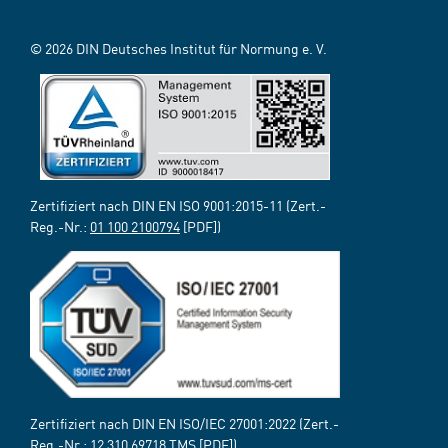
© 2026 DIN Deutsches Institut für Normung e. V.
Zertifiziert nach DIN EN ISO 9001:2015-11 (Zert.-
Reg.-Nr.:
01 100 2100794
[PDF])
Zertifiziert nach DIN EN ISO/IEC 27001:2022 (Zert.-
Reg.-Nr.:
12 310 69718 TMS
[PDF])