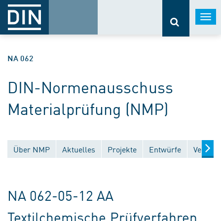
Togg
navi
NA 062
DIN-Normenausschuss
Materialprüfung (NMP)
Über NMP
Aktuelles
Projekte
Entwürfe
Veröffe
NA 062-05-12 AA
Textilchemische Prüfverfahren