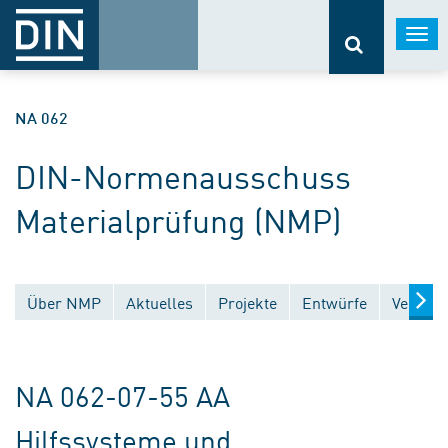
Togg
navi
NA 062
DIN-Normenausschuss
Materialprüfung (NMP)
Über NMP
Aktuelles
Projekte
Entwürfe
Veröffe
NA 062-07-55 AA
Hilfssysteme und