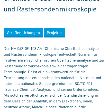
und Rastersondenmikroskopie
Veröffentlichungen
Projekte
Der NA 062-09-103 AA „Chemische Oberflächenanalyse
und Rastersondenmikroskopie“ entwickelt Normen für
Prüfverfahren zur chemischen Oberflächenanalyse und zur
Rastersondenmikroskopie sowie der zugehörigen
Terminologie. Er ist allein verantwortlich für die
Erarbeitung der entsprechenden nationalen Normen und
agiert als nationales Spiegelgremium zu ISO/TC 201
“Surface Chemical Analysis“ und seinen Unterkomitees.
Als solches verpflichtet er sich der Standardisierung in
dem Bereich der Analytik, in dem Elektronen, Ionen,
neutrale Atome, Moleküle oder Photonen auf die