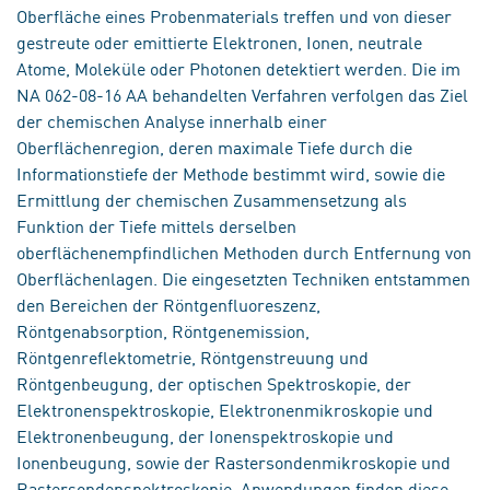
Oberfläche eines Probenmaterials treffen und von dieser
gestreute oder emittierte Elektronen, Ionen, neutrale
Atome, Moleküle oder Photonen detektiert werden. Die im
NA 062-08-16 AA behandelten Verfahren verfolgen das Ziel
der chemischen Analyse innerhalb einer
Oberflächenregion, deren maximale Tiefe durch die
Informationstiefe der Methode bestimmt wird, sowie die
Ermittlung der chemischen Zusammensetzung als
Funktion der Tiefe mittels derselben
oberflächenempfindlichen Methoden durch Entfernung von
Oberflächenlagen. Die eingesetzten Techniken entstammen
den Bereichen der Röntgenfluoreszenz,
Röntgenabsorption, Röntgenemission,
Röntgenreflektometrie, Röntgenstreuung und
Röntgenbeugung, der optischen Spektroskopie, der
Elektronenspektroskopie, Elektronenmikroskopie und
Elektronenbeugung, der Ionenspektroskopie und
Ionenbeugung, sowie der Rastersondenmikroskopie und
Rastersondenspektroskopie. Anwendungen finden diese