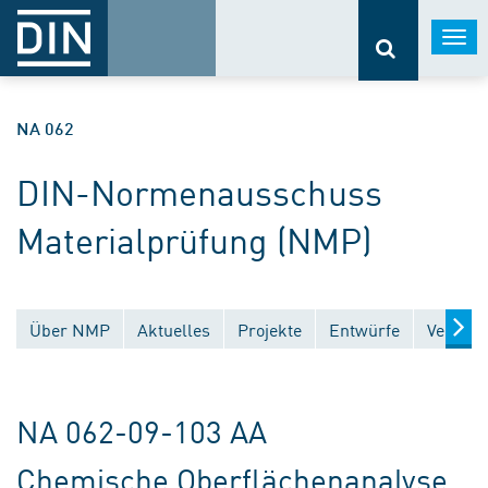
Togg
navi
NA 062
DIN-Normenausschuss
Materialprüfung (NMP)
Über NMP
Aktuelles
Projekte
Entwürfe
Veröffe
NA 062-09-103 AA
Chemische Oberflächenanalyse