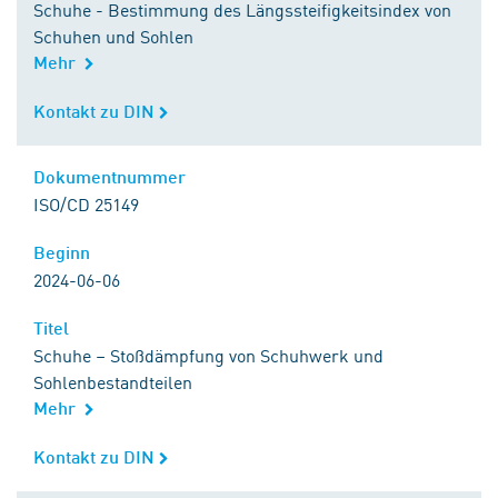
Schuhe - Bestimmung des Längssteifigkeitsindex von
Schuhen und Sohlen
Mehr
Kontakt zu DIN
Kontakt zu DIN
Dokumentnummer
Dokumentnummer
ISO/CD 25149
Beginn
Beginn
2024-06-06
Titel
Titel
Schuhe – Stoßdämpfung von Schuhwerk und
Sohlenbestandteilen
Mehr
Kontakt zu DIN
Kontakt zu DIN