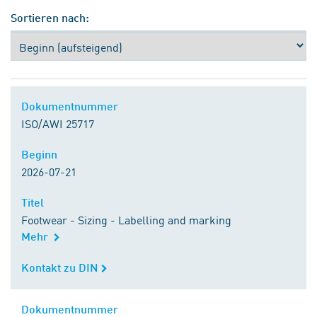
Sortieren nach:
Dokumentnummer
Dokumentnummer
ISO/AWI 25717
Beginn
Beginn
2026-07-21
Titel
Titel
Footwear - Sizing - Labelling and marking
Mehr
Kontakt zu DIN
Kontakt zu DIN
Dokumentnummer
Dokumentnummer