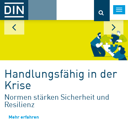
Togg
navi
Handlungsfähig in der
Krise
Normen stärken Sicherheit und
Resilienz
Mehr erfahren