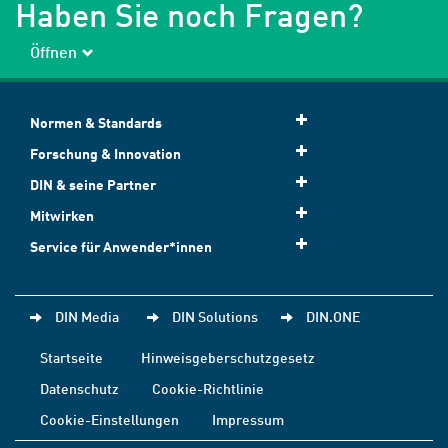
Haben Sie noch Fragen?
Öffnen
Normen & Standards
Forschung & Innovation
DIN & seine Partner
Mitwirken
Service für Anwender*innen
DIN Media
DIN Solutions
DIN.ONE
Startseite
Hinweisgeberschutzgesetz
Datenschutz
Cookie-Richtlinie
Cookie-Einstellungen
Impressum