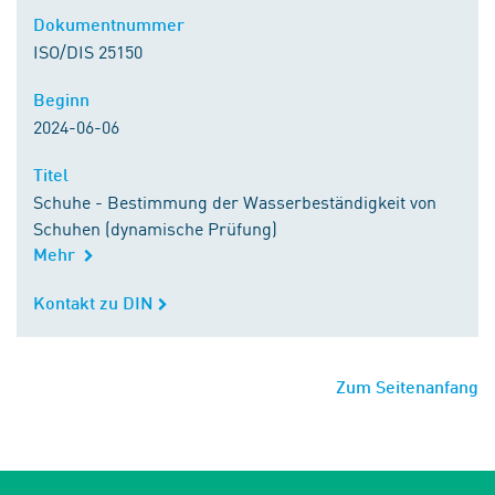
Dokumentnummer
Dokumentnummer
ISO/DIS 25150
Beginn
Beginn
2024-06-06
Titel
Titel
Schuhe - Bestimmung der Wasserbeständigkeit von
Schuhen (dynamische Prüfung)
Mehr
Kontakt zu DIN
Kontakt zu DIN
Zum Seitenanfang