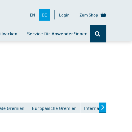
DE
EN
Login
Zum Shop
itwirken
Service für Anwender*innen
ale Gremien
Europäische Gremien
Internationale Gremien