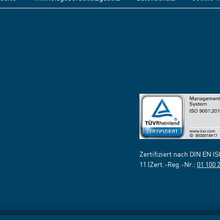
Zertifiziert nach DIN EN I
11 (Zert.-Reg.-Nr.:
01 100 