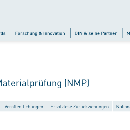
rds
Forschung & Innovation
DIN & seine Partner
M
terialprüfung (NMP)
Veröffentlichungen
Ersatzlose Zurückziehungen
Nation