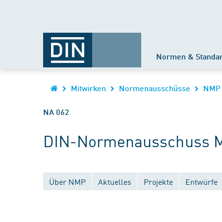
Normen & Standa
Mitwirken
Normenausschüsse
NMP
NA 062
DIN-Normenausschuss Ma
Über NMP
Aktuelles
Projekte
Entwürfe