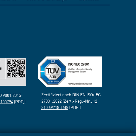
Zertifiziert nach DIN EN ISO/IEC
SO 9001:2015-
27001:2022 (Zert.-Reg.-Nr.:
12
2100794
[PDF])
310 69718 TMS
[PDF])