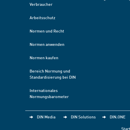
Verbraucher
Arbeitsschutz
Normen und Recht
Normen anwenden
Normen kaufen
Bereich Normung und
Standardisierung bei DIN
Internationales
Normungsbarometer
DIN Media
DIN Solutions
DIN.ONE
Star