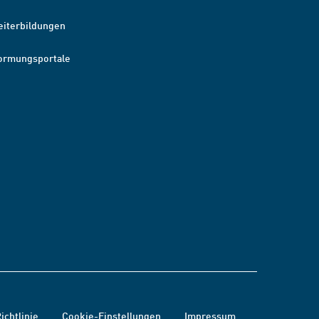
eiterbildungen
ormungsportale
ichtlinie
Cookie-Einstellungen
Impressum