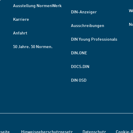
Ausstellung NormenWerk
W
DIN-Anzeiger
Karriere
N
Ausschreibungen
Anfahrt
DIN Young Professionals
50 Jahre. 50 Normen.
DIN.ONE
DOCS.DIN
DIN OSD
tseite
Hinweisgeberschutzgesetz
Datenschutz
Cookie-R