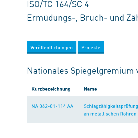
ISO/TC 164/SC 4
Ermüdungs-, Bruch- und Zäh
Veröffentlichungen
Projekte
Nationales Spiegelgremium 
Kurzbezeichnung
Name
NA 062-01-114 AA
Schlagzähigkeitsprüfun
an metallischen Rohren