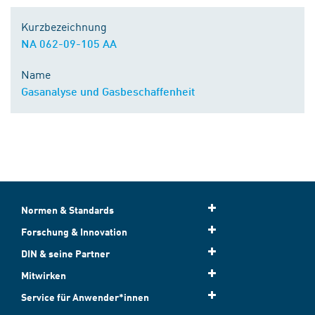
Kurzbezeichnung
NA 062-09-105 AA
Name
Gasanalyse und Gasbeschaffenheit
Normen & Standards
Forschung & Innovation
DIN & seine Partner
Mitwirken
Service für Anwender*innen