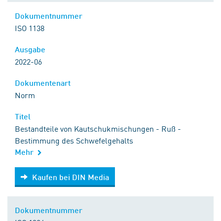
Dokumentnummer
ISO 1138
Ausgabe
2022-06
Dokumentenart
Norm
Titel
Bestandteile von Kautschukmischungen - Ruß -
Bestimmung des Schwefelgehalts
Mehr
Kaufen bei DIN Media
Kaufen bei DIN Media
Dokumentnummer