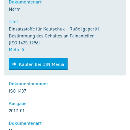
Dokumentenart
Norm
Titel
Einsatzstoffe für Kautschuk - Ruße (geperlt) -
Bestimmung des Gehaltes an Feinanteilen
(ISO 1435:1996)
Mehr
Kaufen bei DIN Media
Kaufen bei DIN Media
Dokumentnummer
ISO 1437
Ausgabe
2017-01
Dokumentenart