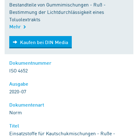
Bestandteile von Gummimischungen - Ruß -
Bestimmung der Lichtdurchlässigkeit eines
Toluolextrakts
Mehr
Kaufen bei DIN Media
Kaufen bei DIN Media
Dokumentnummer
ISO 4652
Ausgabe
2020-07
Dokumentenart
Norm
Titel
Einsatzstoffe für Kautschukmischungen - Ruße -