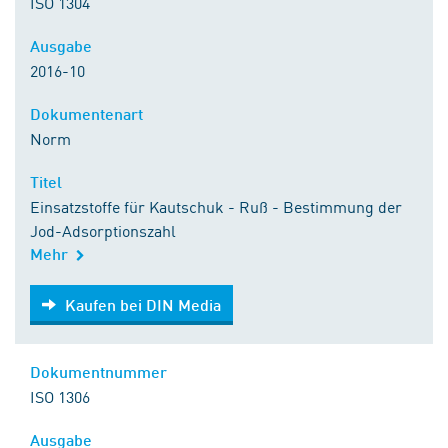
ISO 1304
Ausgabe
2016-10
Dokumentenart
Norm
Titel
Einsatzstoffe für Kautschuk - Ruß - Bestimmung der
Jod-Adsorptionszahl
Mehr
Kaufen bei DIN Media
Kaufen bei DIN Media
Dokumentnummer
ISO 1306
Ausgabe