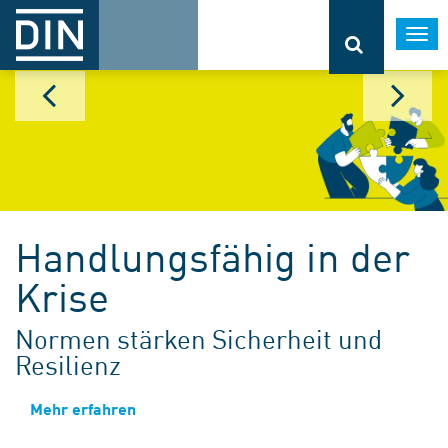
Togg
navi
Handlungsfähig in der
Krise
Normen stärken Sicherheit und
Resilienz
Mehr erfahren