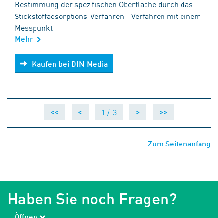
Bestimmung der spezifischen Oberfläche durch das
Stickstoffadsorptions-Verfahren - Verfahren mit einem
Messpunkt
Mehr
Kaufen bei DIN Media
Kaufen bei DIN Media
1 /
3
<<
<
>
>>
Zum Seitenanfang
Haben Sie noch Fragen?
Öffnen