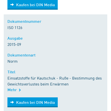
Kaufen bei DIN Media
Kaufen bei DIN Media
Dokumentnummer
ISO 1126
Ausgabe
2015-09
Dokumentenart
Norm
Titel
Einsatzstoffe für Kautschuk - Ruße - Bestimmung des
Gewichtsverlustes beim Erwärmen
Mehr
Kaufen bei DIN Media
Kaufen bei DIN Media