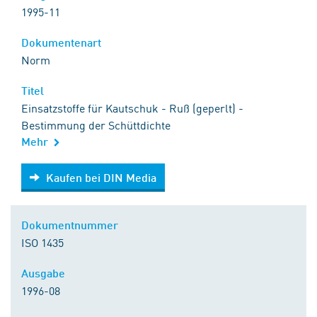
1995-11
Dokumentenart
Norm
Titel
Einsatzstoffe für Kautschuk - Ruß (geperlt) -
Bestimmung der Schüttdichte
Mehr
Kaufen bei DIN Media
Kaufen bei DIN Media
Dokumentnummer
ISO 1435
Ausgabe
1996-08