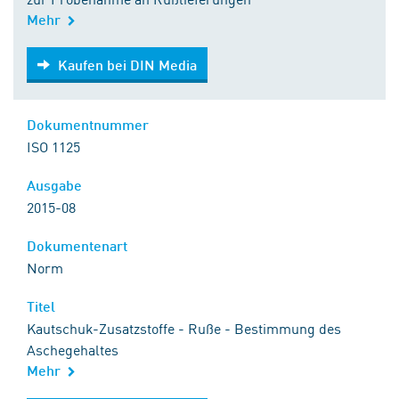
Mehr
Kaufen bei DIN Media
Kaufen bei DIN Media
Dokumentnummer
ISO 1125
Ausgabe
2015-08
Dokumentenart
Norm
Titel
Kautschuk-Zusatzstoffe - Ruße - Bestimmung des
Aschegehaltes
Mehr