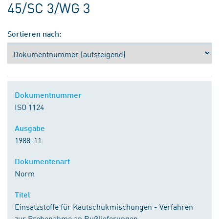
45/SC 3/WG 3
Sortieren nach:
Dokumentnummer
ISO 1124
Ausgabe
1988-11
Dokumentenart
Norm
Titel
Einsatzstoffe für Kautschukmischungen - Verfahren
zur Probenahme an Rußlieferungen