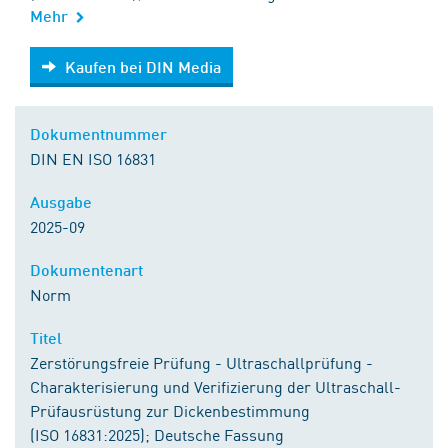
Mehr
Kaufen bei DIN Media
Kaufen bei DIN Media
Dokumentnummer
DIN EN ISO 16831
Ausgabe
2025-09
Dokumentenart
Norm
Titel
Zerstörungsfreie Prüfung - Ultraschallprüfung -
Charakterisierung und Verifizierung der Ultraschall-
Prüfausrüstung zur Dickenbestimmung
(ISO 16831:2025); Deutsche Fassung