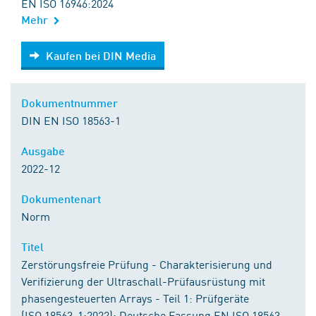
EN ISO 16946:2024
Mehr
Kaufen bei DIN Media
Kaufen bei DIN Media
Dokumentnummer
DIN EN ISO 18563-1
Ausgabe
2022-12
Dokumentenart
Norm
Titel
Zerstörungsfreie Prüfung - Charakterisierung und
Verifizierung der Ultraschall-Prüfausrüstung mit
phasengesteuerten Arrays - Teil 1: Prüfgeräte
(ISO 18563-1:2022); Deutsche Fassung EN ISO 18563-