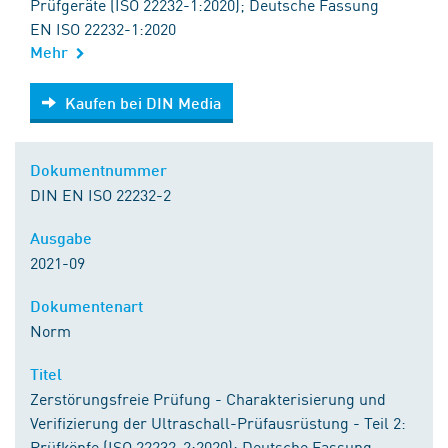
Prüfgeräte (ISO 22232-1:2020); Deutsche Fassung
EN ISO 22232-1:2020
Mehr
Kaufen bei DIN Media
Kaufen bei DIN Media
Dokumentnummer
DIN EN ISO 22232-2
Ausgabe
2021-09
Dokumentenart
Norm
Titel
Zerstörungsfreie Prüfung - Charakterisierung und
Verifizierung der Ultraschall-Prüfausrüstung - Teil 2:
Prüfköpfe (ISO 22232-2:2020); Deutsche Fassung