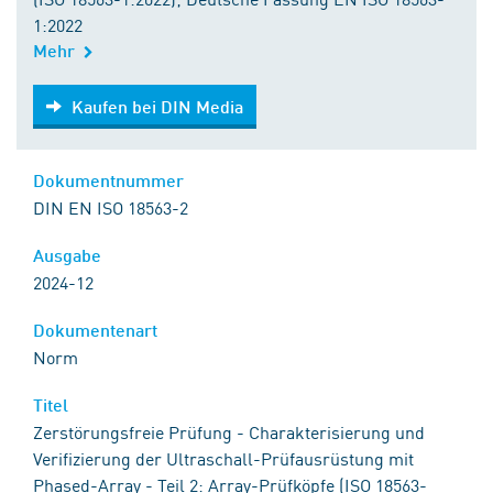
1:2022
Mehr
Kaufen bei DIN Media
Kaufen bei DIN Media
Dokumentnummer
DIN EN ISO 18563-2
Ausgabe
2024-12
Dokumentenart
Norm
Titel
Zerstörungsfreie Prüfung - Charakterisierung und
Verifizierung der Ultraschall-Prüfausrüstung mit
Phased-Array - Teil 2: Array-Prüfköpfe (ISO 18563-