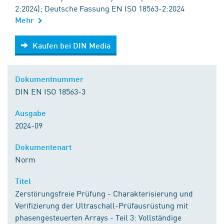
2:2024); Deutsche Fassung EN ISO 18563-2:2024
Mehr
Kaufen bei DIN Media
Kaufen bei DIN Media
Dokumentnummer
DIN EN ISO 18563-3
Ausgabe
2024-09
Dokumentenart
Norm
Titel
Zerstörungsfreie Prüfung - Charakterisierung und
Verifizierung der Ultraschall-Prüfausrüstung mit
phasengesteuerten Arrays - Teil 3: Vollständige