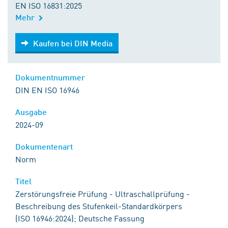
EN ISO 16831:2025
Mehr
Kaufen bei DIN Media
Kaufen bei DIN Media
Dokumentnummer
DIN EN ISO 16946
Ausgabe
2024-09
Dokumentenart
Norm
Titel
Zerstörungsfreie Prüfung - Ultraschallprüfung -
Beschreibung des Stufenkeil-Standardkörpers
(ISO 16946:2024); Deutsche Fassung