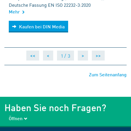
Deutsche Fassung EN ISO 22232-3:2020
Mehr
Kaufen bei DIN Media
Kaufen bei DIN Media
1 /
3
<<
<
>
>>
Zum Seitenanfang
Haben Sie noch Fragen?
Öffnen