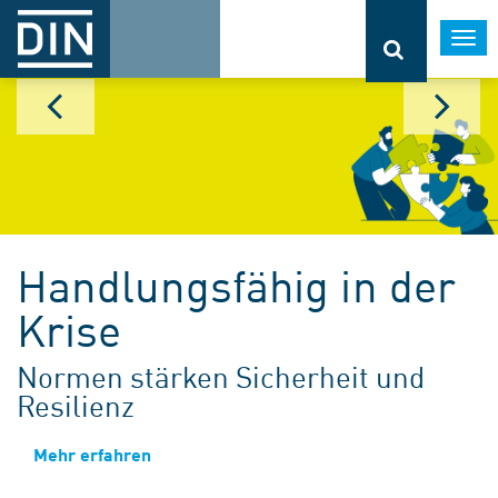
Togg
navi
Handlungsfähig in der
Krise
Normen stärken Sicherheit und
Resilienz
Mehr erfahren