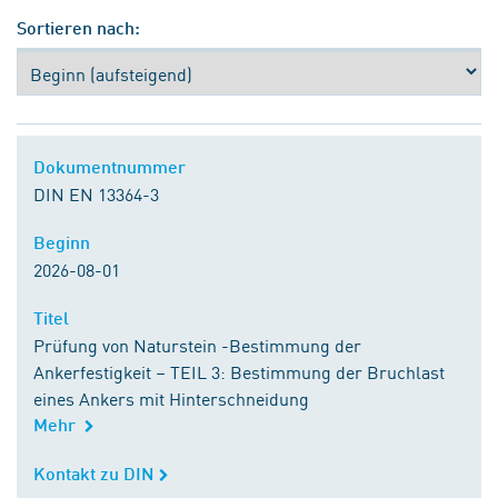
Sortieren nach:
Dokumentnummer
Dokumentnummer
DIN EN 13364-3
Beginn
Beginn
2026-08-01
Titel
Titel
Prüfung von Naturstein -Bestimmung der
Ankerfestigkeit – TEIL 3: Bestimmung der Bruchlast
eines Ankers mit Hinterschneidung
Mehr
Kontakt zu DIN
Kontakt zu DIN