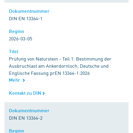
Dokumentnummer
Dokumentnummer
DIN EN 13364-1
Beginn
Beginn
2026-03-05
Titel
Titel
Prüfung von Naturstein - Teil 1: Bestimmung der
Ausbruchlast am Ankerdornloch; Deutsche und
Englische Fassung prEN 13364-1:2026
Mehr
Kontakt zu DIN
Kontakt zu DIN
Dokumentnummer
Dokumentnummer
DIN EN 13364-2
Beginn
Beginn