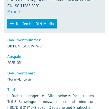
EN ISO 11532:2020
Mehr
Kaufen bei DIN Media
Kaufen bei DIN Media
Dokumentnummer
DIN EN ISO 31915-3
Ausgabe
2025-05
Dokumentenart
Norm-Entwurf
Titel
Luftfahrtbodengeräte - Allgemeine Anforderungen -
Teil 3: Schwingungsmessverfahren und -minderung
(ISO/DIS 31915-3:2025); Deutsche und Englische