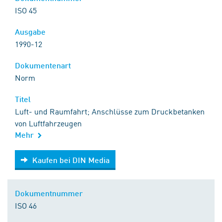
ISO 45
Ausgabe
1990-12
Dokumentenart
Norm
Titel
Luft- und Raumfahrt; Anschlüsse zum Druckbetanken
von Luftfahrzeugen
Mehr
Kaufen bei DIN Media
Kaufen bei DIN Media
Dokumentnummer
ISO 46