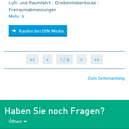
Luft- und Raumfahrt - Dreibeinheberböcke -
Freiraumabmessungen
Mehr
Kaufen bei DIN Media
Kaufen bei DIN Media
1 /
8
<<
<
>
>>
Zum Seitenanfang
Haben Sie noch Fragen?
Öffnen