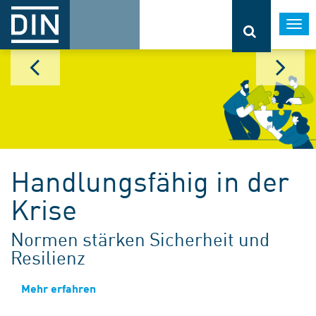
Togg
navi
Handlungsfähig in der
Krise
Normen stärken Sicherheit und
Resilienz
Mehr erfahren