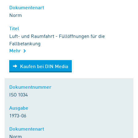
Dokumentenart
Norm
Titel
Luft- und Raumfahrt - Füllöffnungen für die
Fallbetankung
Mehr
Kaufen bei DIN Media
Kaufen bei DIN Media
Dokumentnummer
ISO 1034
Ausgabe
1973-06
Dokumentenart
Norm