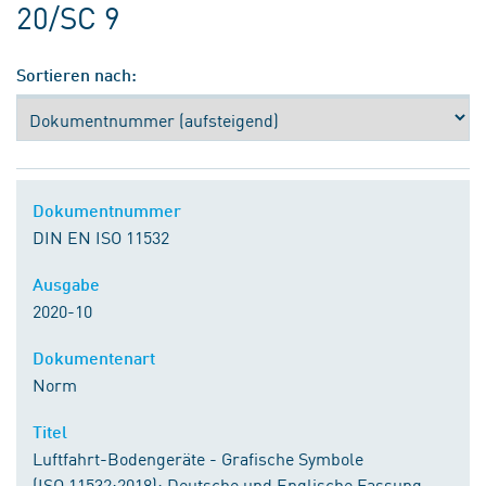
20/SC 9
Sortieren nach:
Dokumentnummer
DIN EN ISO 11532
Ausgabe
2020-10
Dokumentenart
Norm
Titel
Luftfahrt-Bodengeräte - Grafische Symbole
(ISO 11532:2018); Deutsche und Englische Fassung