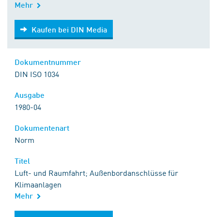
Mehr
Kaufen bei DIN Media
Kaufen bei DIN Media
Dokumentnummer
DIN ISO 1034
Ausgabe
1980-04
Dokumentenart
Norm
Titel
Luft- und Raumfahrt; Außenbordanschlüsse für
Klimaanlagen
Mehr
Kaufen bei DIN Media