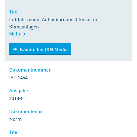
Titel
Luftfahrzeuge; Außenbordanschlüsse für
Klimaanlagen
Mehr
Kaufen bei DIN Media
Kaufen bei DIN Media
Dokumentnummer
ISO 1464
Ausgabe
2018-01
Dokumentenart
Norm
Titel