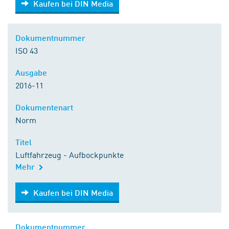
Kaufen bei DIN Media
Dokumentnummer
ISO 43
Ausgabe
2016-11
Dokumentenart
Norm
Titel
Luftfahrzeug - Aufbockpunkte
Mehr
Kaufen bei DIN Media
Kaufen bei DIN Media
Dokumentnummer