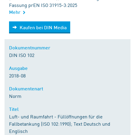
Fassung prEN ISO 31915-3:2025
Mehr
Kaufen bei DIN Media
Kaufen bei DIN Media
Dokumentnummer
DIN ISO 102
Ausgabe
2018-08
Dokumentenart
Norm
Titel
Luft- und Raumfahrt - Füllöffnungen für die
Fallbetankung (ISO 102:1990); Text Deutsch und
Englisch