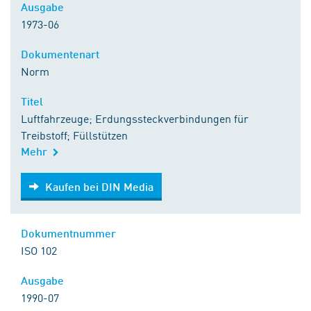
Ausgabe
1973-06
Dokumentenart
Norm
Titel
Luftfahrzeuge; Erdungssteckverbindungen für
Treibstoff; Füllstützen
Mehr
Kaufen bei DIN Media
Kaufen bei DIN Media
Dokumentnummer
ISO 102
Ausgabe
1990-07