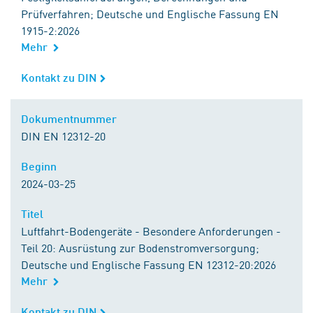
Prüfverfahren; Deutsche und Englische Fassung EN
1915-2:2026
Mehr
Kontakt zu DIN
Kontakt zu DIN
Dokumentnummer
Dokumentnummer
DIN EN 12312-20
Beginn
Beginn
2024-03-25
Titel
Titel
Luftfahrt-Bodengeräte - Besondere Anforderungen -
Teil 20: Ausrüstung zur Bodenstromversorgung;
Deutsche und Englische Fassung EN 12312-20:2026
Mehr
Kontakt zu DIN
Kontakt zu DIN