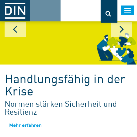
Togg
navi
Handlungsfähig in der
Krise
Normen stärken Sicherheit und
Resilienz
Mehr erfahren