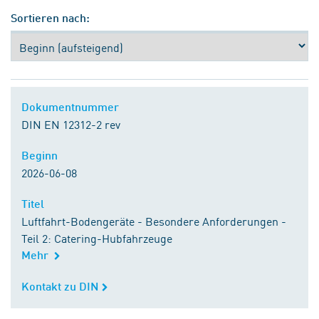
Sortieren nach:
Dokumentnummer
Dokumentnummer
DIN EN 12312-2 rev
Beginn
Beginn
2026-06-08
Titel
Titel
Luftfahrt-Bodengeräte - Besondere Anforderungen -
Teil 2: Catering-Hubfahrzeuge
Mehr
Kontakt zu DIN
Kontakt zu DIN