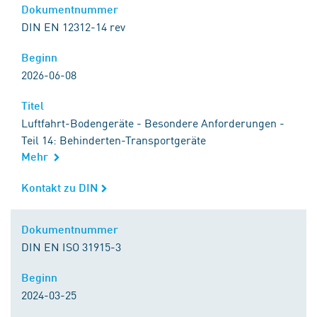
Dokumentnummer
Dokumentnummer
DIN EN 12312-14 rev
Beginn
Beginn
2026-06-08
Titel
Titel
Luftfahrt-Bodengeräte - Besondere Anforderungen -
Teil 14: Behinderten-Transportgeräte
Mehr
Kontakt zu DIN
Kontakt zu DIN
Dokumentnummer
Dokumentnummer
DIN EN ISO 31915-3
Beginn
Beginn
2024-03-25