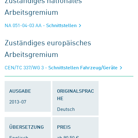
Zuständiges nationales
Arbeitsgremium
NA 051-04-03 AA
- Schnittstellen
Zuständiges europäisches
Arbeitsgremium
CEN/TC 337/WG 3
- Schnittstellen Fahrzeug/Geräte
AUSGABE
ORIGINALSPRAC
HE
2013-07
Deutsch
ÜBERSETZUNG
PREIS
Englisch
ab 90,50 €