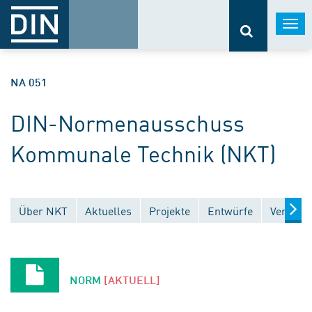
Togg
navi
NA 051
DIN-Normenausschuss
Kommunale Technik (NKT)
Über NKT
Aktuelles
Projekte
Entwürfe
Veröffen
NORM
[AKTUELL]