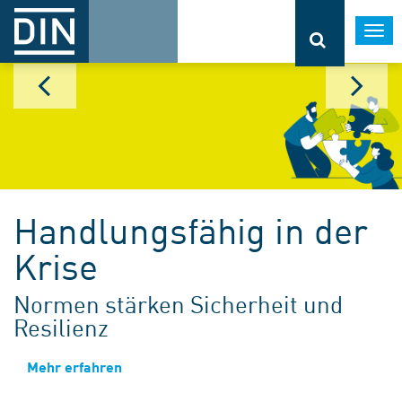
Togg
navi
Handlungsfähig in der
Krise
Normen stärken Sicherheit und
Resilienz
Mehr erfahren