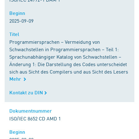
Beginn
Beginn
2025-09-09
Titel
Titel
Programmiersprachen – Vermeidung von
Schwachstellen in Programmiersprachen – Teil 1:
Sprachunabhängiger Katalog von Schwachstellen –
Änderung 1: Die Darstellung des Codes unterscheidet
sich aus Sicht des Compilers und aus Sicht des Lesers
Mehr
Kontakt zu DIN
Kontakt zu DIN
Dokumentnummer
Dokumentnummer
ISO/IEC 8652 CD AMD 1
Beginn
Beginn