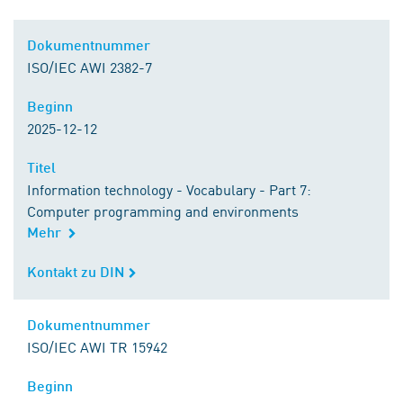
Dokumentnummer
Dokumentnummer
ISO/IEC AWI 2382-7
Beginn
Beginn
2025-12-12
Titel
Titel
Information technology - Vocabulary - Part 7:
Computer programming and environments
Mehr
Kontakt zu DIN
Kontakt zu DIN
Dokumentnummer
Dokumentnummer
ISO/IEC AWI TR 15942
Beginn
Beginn