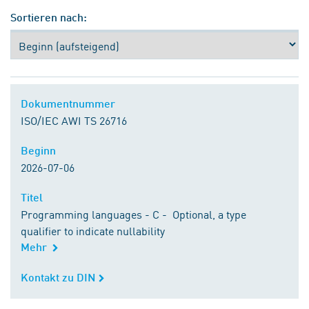
Sortieren nach:
Dokumentnummer
Dokumentnummer
ISO/IEC AWI TS 26716
Beginn
Beginn
2026-07-06
Titel
Titel
Programming languages - C - Optional, a type
qualifier to indicate nullability
Mehr
Kontakt zu DIN
Kontakt zu DIN