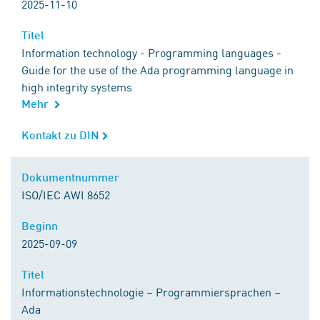
2025-11-10
Titel
Titel
Information technology - Programming languages -
Guide for the use of the Ada programming language in
high integrity systems
Mehr
Kontakt zu DIN
Kontakt zu DIN
Dokumentnummer
Dokumentnummer
ISO/IEC AWI 8652
Beginn
Beginn
2025-09-09
Titel
Titel
Informationstechnologie – Programmiersprachen –
Ada