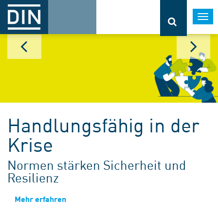
Togg
navi
Handlungsfähig in der
Krise
Normen stärken Sicherheit und
Resilienz
Mehr erfahren