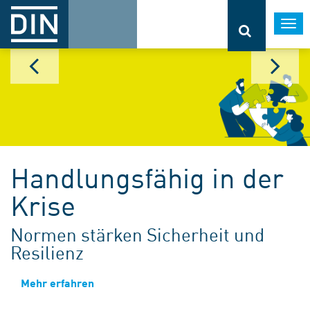
Togg
navi
Handlungsfähig in der
Krise
Normen stärken Sicherheit und
Resilienz
Mehr erfahren