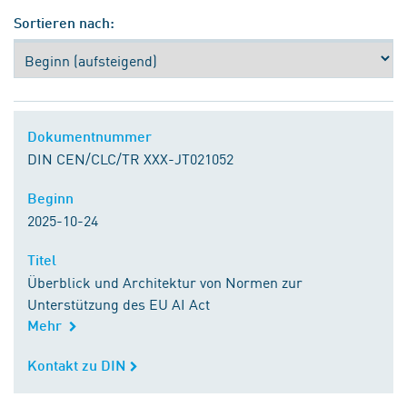
Sortieren nach:
Dokumentnummer
Dokumentnummer
DIN CEN/CLC/TR XXX-JT021052
Beginn
Beginn
2025-10-24
Titel
Titel
Überblick und Architektur von Normen zur
Unterstützung des EU AI Act
Mehr
Kontakt zu DIN
Kontakt zu DIN