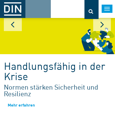
Togg
navi
Handlungsfähig in der
Krise
Normen stärken Sicherheit und
Resilienz
Mehr erfahren