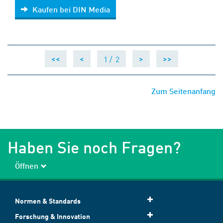
Kaufen bei DIN Media
Kaufen bei DIN Media
1 /
2
<<
<
>
>>
Zum Seitenanfang
Haben Sie noch Fragen?
Öffnen
Normen & Standards
Forschung & Innovation