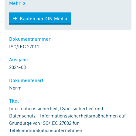
Mehr
Kaufen bei DIN Media
Kaufen bei DIN Media
Dokumentnummer
ISO/IEC 27011
Ausgabe
2024-03
Dokumentenart
Norm
Titel
Informationssicherheit, Cybersicherheit und
Datenschutz - Informationssicherheitsmaßnahmen auf
Grundlage von ISO/IEC 27002 für
Telekommunikationsunternehmen