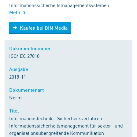
Informationssicherheitsmanagementsystemen
Mehr
Kaufen bei DIN Media
Kaufen bei DIN Media
Dokumentnummer
ISO/IEC 27010
Ausgabe
2015-11
Dokumentenart
Norm
Titel
Informationstechnik - Sicherheitsverfahren -
Informationssicherheitsmanagement für sektor- und
organisationsübergreifende Kommunikation