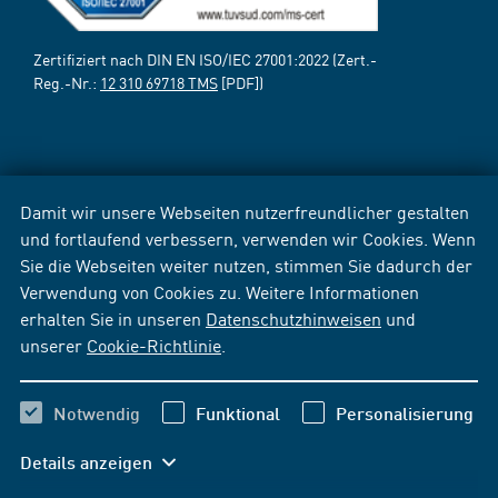
Zertifiziert nach DIN EN ISO/IEC 27001:2022 (Zert.-
Reg.-Nr.:
12 310 69718 TMS
[PDF])
Damit wir unsere Webseiten nutzerfreundlicher gestalten
und fortlaufend verbessern, verwenden wir Cookies. Wenn
Sie die Webseiten weiter nutzen, stimmen Sie dadurch der
Verwendung von Cookies zu. Weitere Informationen
erhalten Sie in unseren
Datenschutzhinweisen
und
unserer
Cookie-Richtlinie
.
Notwendig
Funktional
Personalisierung
Details anzeigen