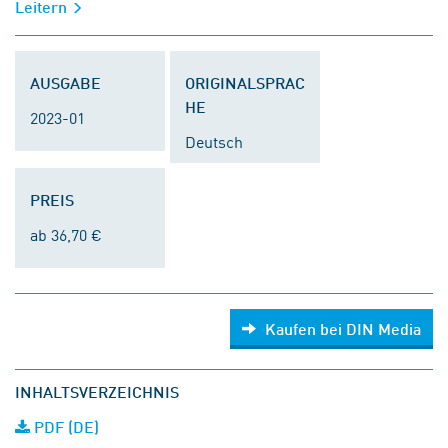
Leitern
AUSGABE
ORIGINALSPRAC
HE
2023-01
Deutsch
PREIS
ab 36,70 €
Kaufen bei DIN Media
INHALTSVERZEICHNIS
PDF (DE)