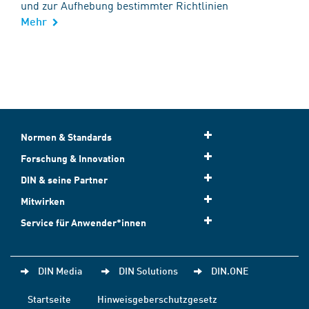
und zur Aufhebung bestimmter Richtlinien
Mehr
Normen & Standards
Forschung & Innovation
DIN & seine Partner
Mitwirken
Service für Anwender*innen
DIN Media
DIN Solutions
DIN.ONE
Startseite
Hinweisgeberschutzgesetz