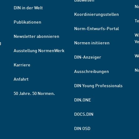
N
DIN in der Welt
Koordinierungsstellen
T
Publikationen
Norm-Entwurfs-Portal
W
Newsletter abonnieren
V
g
Normen initiieren
Ausstellung NormenWerk
W
DIN-Anzeiger
Karriere
N
Ausschreibungen
Anfahrt
DIN Young Professionals
50 Jahre. 50 Normen.
DIN.ONE
DOCS.DIN
DIN OSD