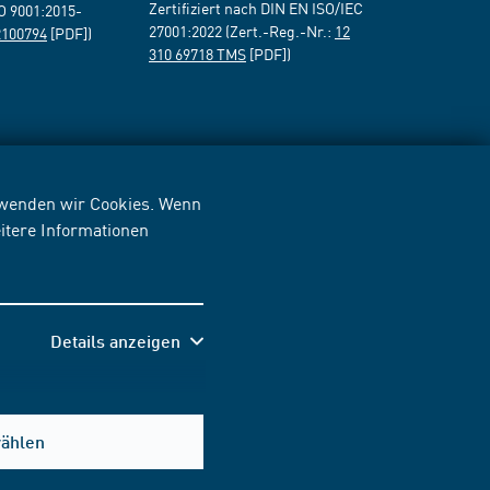
Zertifiziert nach DIN EN ISO/IEC
SO 9001:2015-
27001:2022 (Zert.-Reg.-Nr.:
12
2100794
[PDF])
310 69718 TMS
[PDF])
erwenden wir Cookies. Wenn
itere Informationen
Details anzeigen
wählen