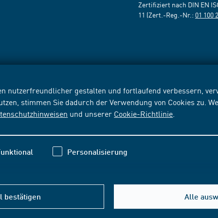
Zertifiziert nach DIN EN I
11 (Zert.-Reg.-Nr.:
01 100 
n nutzerfreundlicher gestalten und fortlaufend verbessern, v
nutzen, stimmen Sie dadurch der Verwendung von Cookies zu. We
tenschutzhinweisen
und unserer
Cookie-Richtlinie
.
unktional
Personalisierung
 bestätigen
Alle aus