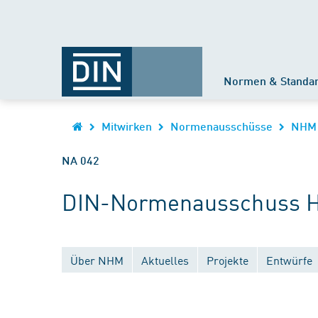
Normen & Standa
Mitwirken
Normenausschüsse
NHM
NA 042
DIN-Normenausschuss Ho
Über NHM
Aktuelles
Projekte
Entwürfe