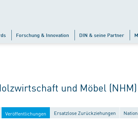
rds
Forschung & Innovation
DIN & seine Partner
M
lzwirtschaft und Möbel (NHM)
Ersatzlose Zurückziehungen
Nation
Veröffentlichungen