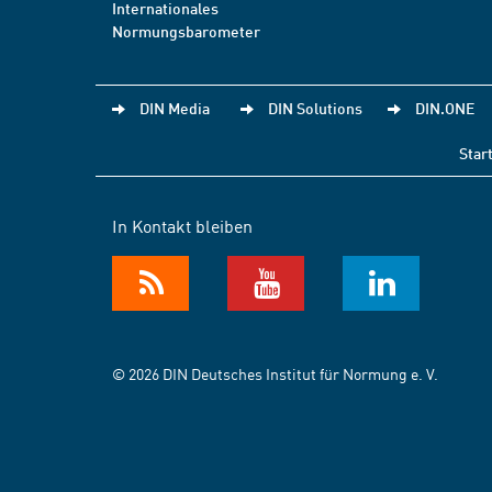
Internationales
Normungsbarometer
DIN Media
DIN Solutions
DIN.ONE
Star
In Kontakt bleiben
© 2026 DIN Deutsches Institut für Normung e. V.