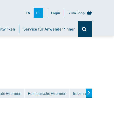
DE
EN
Login
Zum Shop
itwirken
Service für Anwender*innen
ale Gremien
Europäische Gremien
Internationale Gremien