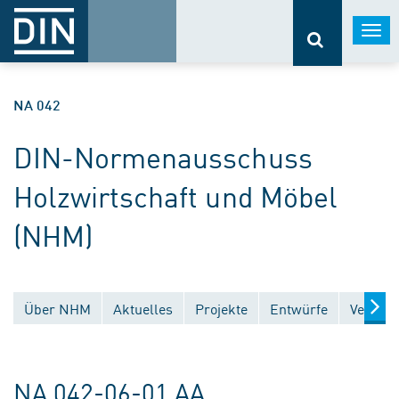
Togg
navi
NA 042
DIN-Normenausschuss
Holzwirtschaft und Möbel
(NHM)
Über NHM
Aktuelles
Projekte
Entwürfe
Veröffe
NA 042-06-01 AA