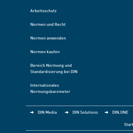
Arbeitsschutz
Normen und Recht
Normen anwenden
Normen kaufen
Bereich Normung und
Standardisierung bei DIN
Internationales
Normungsbarometer
DIN Media
DIN Solutions
DIN.ONE
Star