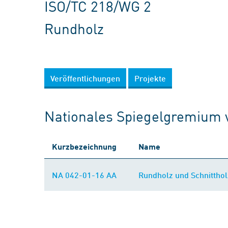
ISO/TC 218/WG 2
Rundholz
Veröffentlichungen
Projekte
Nationales Spiegelgremium 
Kurzbezeichnung
Name
NA 042-01-16 AA
Rundholz und Schnittho