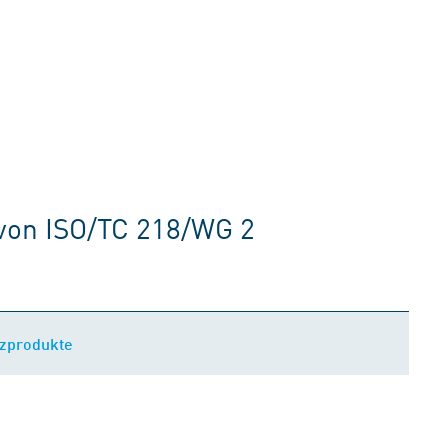
von ISO/TC 218/WG 2
lzprodukte