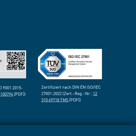
Zertifiziert nach DIN EN ISO/IEC
SO 9001:2015-
27001:2022 (Zert.-Reg.-Nr.:
12
2100794
[PDF])
310 69718 TMS
[PDF])