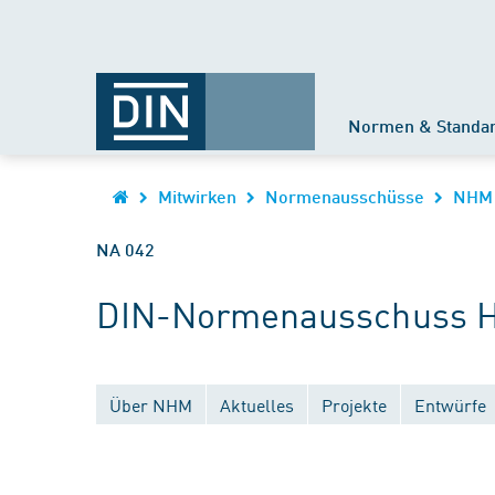
Normen & Standa
Mitwirken
Normenausschüsse
NHM
NA 042
DIN-Normenausschuss Ho
Über NHM
Aktuelles
Projekte
Entwürfe