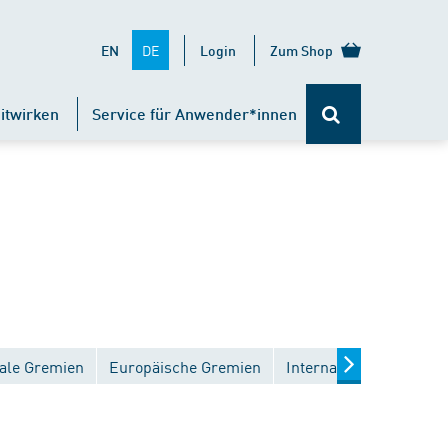
DE
EN
Login
Zum Shop
itwirken
Service für Anwender*innen
ale Gremien
Europäische Gremien
Internationale Gremien