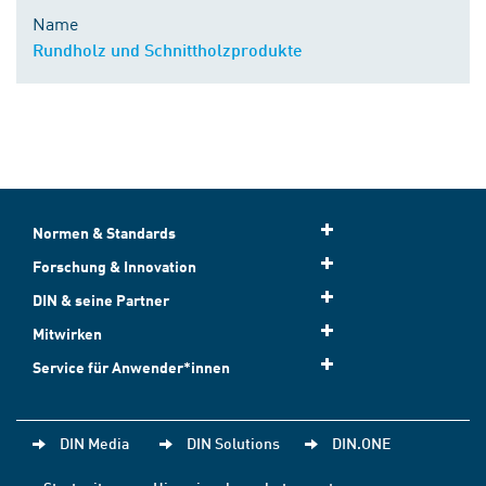
Name
Rundholz und Schnittholzprodukte
Normen & Standards
Forschung & Innovation
DIN & seine Partner
Mitwirken
Service für Anwender*innen
DIN Media
DIN Solutions
DIN.ONE