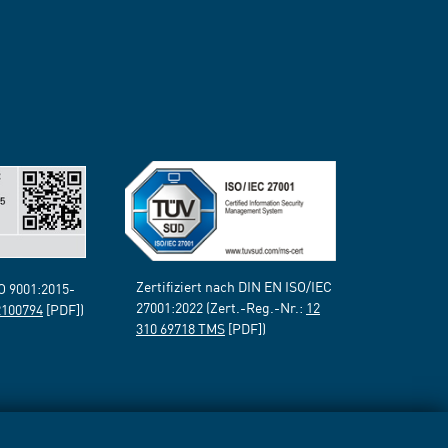
Zertifiziert nach DIN EN ISO/IEC
SO 9001:2015-
27001:2022 (Zert.-Reg.-Nr.:
12
2100794
[PDF])
310 69718 TMS
[PDF])