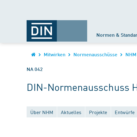
Normen & Standa
Mitwirken
Normenausschüsse
NHM
NA 042
DIN-Normenausschuss Ho
Über NHM
Aktuelles
Projekte
Entwürfe