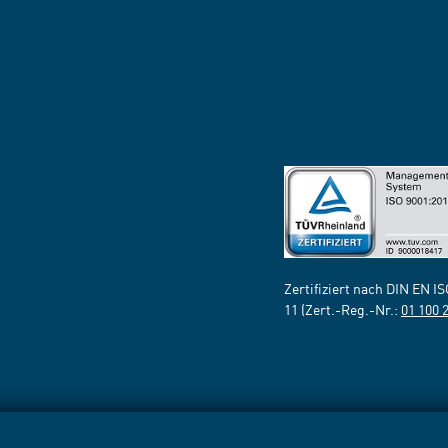
Zertifiziert nach DIN EN I
11 (Zert.-Reg.-Nr.:
01 100 