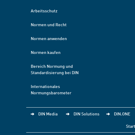
Arbeitsschutz
Normen und Recht
Normen anwenden
Normen kaufen
Bereich Normung und
Standardisierung bei DIN
Internationales
Normungsbarometer
DIN Media
DIN Solutions
DIN.ONE
Star