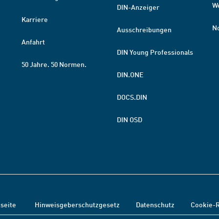
W
DIN-Anzeiger
Karriere
N
Ausschreibungen
Anfahrt
DIN Young Professionals
50 Jahre. 50 Normen.
DIN.ONE
DOCS.DIN
DIN OSD
tseite
Hinweisgeberschutzgesetz
Datenschutz
Cookie-R