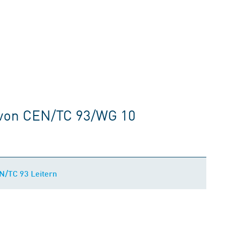
 von CEN/TC 93/WG 10
N/TC 93 Leitern