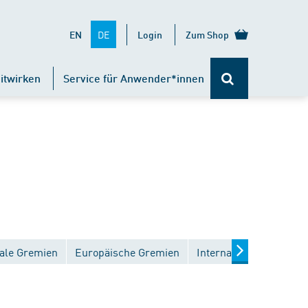
DE
EN
Login
Zum Shop
itwirken
Service für Anwender*innen
ale Gremien
Europäische Gremien
Internationale Gremien