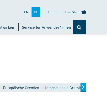
DE
EN
Login
Zum Shop
itwirken
Service für Anwender*innen
Europäische Gremien
Internationale Gremien