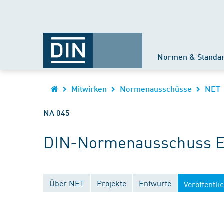
Normen & Standa
Mitwirken
Normenausschüsse
NET
NA 045
DIN-Normenausschuss El
Über NET
Projekte
Entwürfe
Veröffentl