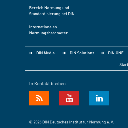
Bereich Normung und
Standardisierung bei DIN
Internationales
Normungsbarometer
DIN Media
DIN Solutions
DIN.ONE
Star
In Kontakt bleiben
© 2026 DIN Deutsches Institut für Normung e. V.