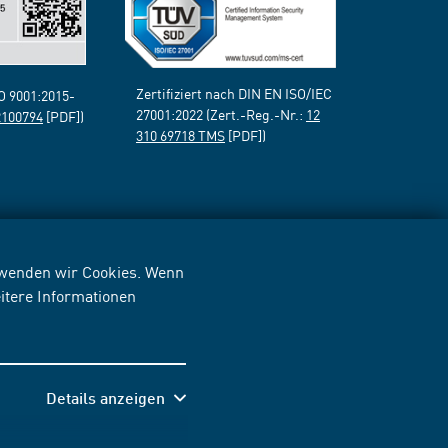
Zertifiziert nach DIN EN ISO/IEC
SO 9001:2015-
27001:2022 (Zert.-Reg.-Nr.:
12
2100794
[PDF])
310 69718 TMS
[PDF])
erwenden wir Cookies. Wenn
itere Informationen
Details anzeigen