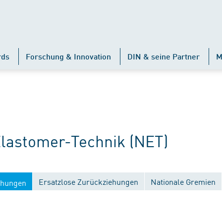
rds
Forschung & Innovation
DIN & seine Partner
M
astomer-Technik (NET)
Ersatzlose Zurückziehungen
Nationale Gremien
ichungen