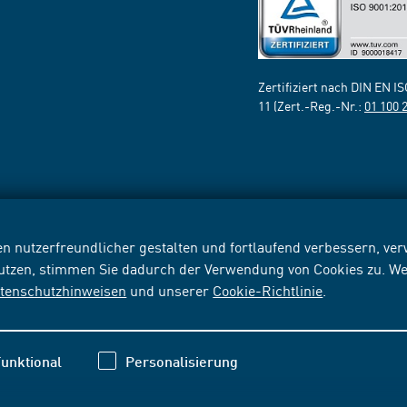
Zertifiziert nach DIN EN I
11 (Zert.-Reg.-Nr.:
01 100 
n nutzerfreundlicher gestalten und fortlaufend verbessern, v
nutzen, stimmen Sie dadurch der Verwendung von Cookies zu. We
tenschutzhinweisen
und unserer
Cookie-Richtlinie
.
unktional
Personalisierung