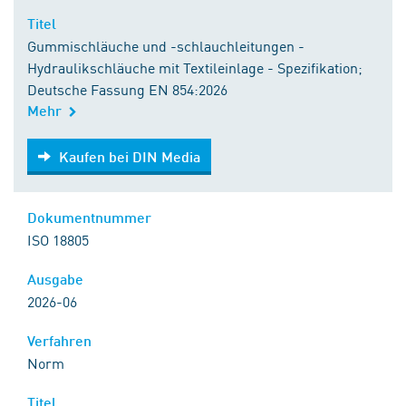
Titel
Gummischläuche und -schlauchleitungen -
Hydraulikschläuche mit Textileinlage - Spezifikation;
Deutsche Fassung EN 854:2026
Mehr
Kaufen bei DIN Media
Kaufen bei DIN Media
Dokumentnummer
ISO 18805
Ausgabe
2026-06
Verfahren
Norm
Titel