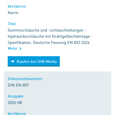
Verfahren
Norm
Titel
Gummischläuche und -schlauchleitungen -
Hydraulikschläuche mit Drahtgeflechteinlage -
Spezifikation; Deutsche Fassung EN 853:2026
Mehr
Kaufen bei DIN Media
Kaufen bei DIN Media
Dokumentnummer
DIN EN 857
Ausgabe
2026-08
Verfahren