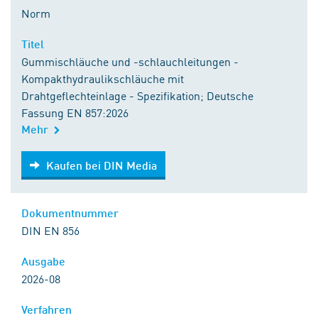
Norm
Titel
Gummischläuche und -schlauchleitungen -
Kompakthydraulikschläuche mit
Drahtgeflechteinlage - Spezifikation; Deutsche
Fassung EN 857:2026
Mehr
Kaufen bei DIN Media
Kaufen bei DIN Media
Dokumentnummer
DIN EN 856
Ausgabe
2026-08
Verfahren