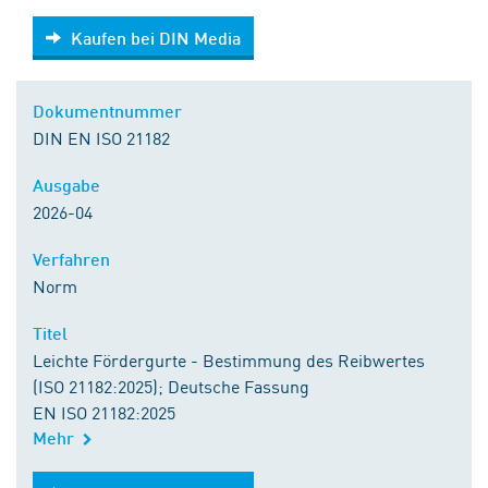
Kaufen bei DIN Media
Kaufen bei DIN Media
Dokumentnummer
DIN EN ISO 21182
Ausgabe
2026-04
Verfahren
Norm
Titel
Leichte Fördergurte - Bestimmung des Reibwertes
(ISO 21182:2025); Deutsche Fassung
EN ISO 21182:2025
Mehr
Kaufen bei DIN Media