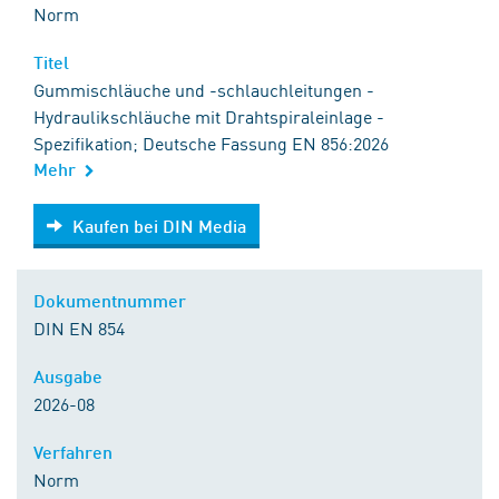
Norm
Titel
Gummischläuche und -schlauchleitungen -
Hydraulikschläuche mit Drahtspiraleinlage -
Spezifikation; Deutsche Fassung EN 856:2026
Mehr
Kaufen bei DIN Media
Kaufen bei DIN Media
Dokumentnummer
DIN EN 854
Ausgabe
2026-08
Verfahren
Norm