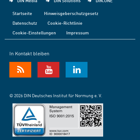
DIN Media
DIN Solutions
DIN.ONE
Startseite
Hinweisgeberschutzgesetz
Datenschutz
Cookie-Richtlinie
Cookie-Einstellungen
Impressum
In Kontakt bleiben
© 2026 DIN Deutsches Institut für Normung e. V.