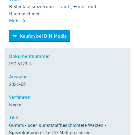
Reifenklassifizierung - Land-, Forst- und
Baumaschinen
Mehr
Kaufen bei DIN Media
Kaufen bei DIN Media
Dokumentnummer
ISO 6123-3
Ausgabe
2026-05
Verfahren
Norm
Titel
Gummi- oder kunststoffbeschichtete Walzen -
Spezifikationen - Teil 3: Maßtoleranzen