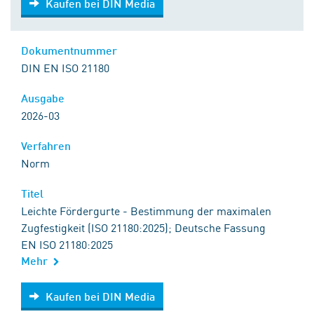
Kaufen bei DIN Media
Dokumentnummer
DIN EN ISO 21180
Ausgabe
2026-03
Verfahren
Norm
Titel
Leichte Fördergurte - Bestimmung der maximalen
Zugfestigkeit (ISO 21180:2025); Deutsche Fassung
EN ISO 21180:2025
Mehr
Kaufen bei DIN Media
Kaufen bei DIN Media