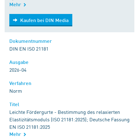
Mehr
Kaufen bei DIN Media
Kaufen bei DIN Media
Dokumentnummer
DIN EN ISO 21181
Ausgabe
2026-04
Verfahren
Norm
Titel
Leichte Fördergurte - Bestimmung des relaxierten
Elastizitätsmoduls (ISO 21181:2025); Deutsche Fassung
EN ISO 21181:2025
Mehr