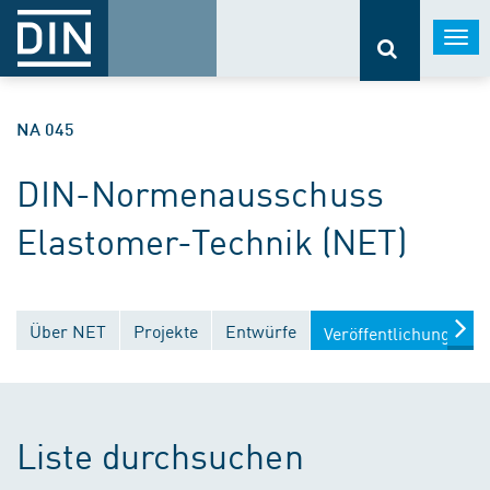
Togg
navi
NA 045
DIN-Normenausschuss
Elastomer-Technik (NET)
Über NET
Projekte
Entwürfe
Veröffentlichungen
Liste durchsuchen