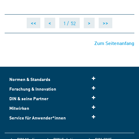
1 /
52
<<
<
>
>>
Zum Seitenanfang
Normen & Standards
Forschung & Innovation
DIN & seine Partner
Mitwirken
Service für Anwender*innen