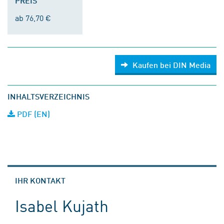
PREIS
ab 76,70 €
Kaufen bei DIN Media
INHALTSVERZEICHNIS
PDF (EN)
IHR KONTAKT
Isabel Kujath