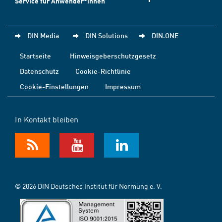
Service für Anwender*innen
DIN Media
DIN Solutions
DIN.ONE
Startseite
Hinweisgeberschutzgesetz
Datenschutz
Cookie-Richtlinie
Cookie-Einstellungen
Impressum
In Kontakt bleiben
© 2026 DIN Deutsches Institut für Normung e. V.