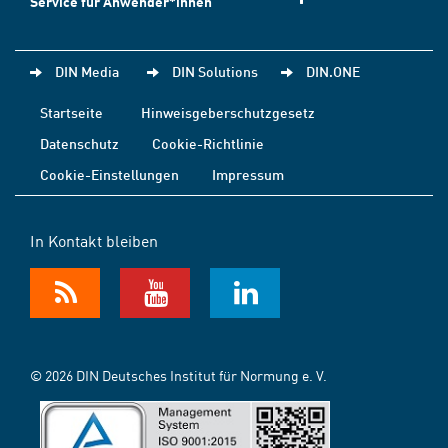
Service für Anwender*innen
DIN Media
DIN Solutions
DIN.ONE
Startseite
Hinweisgeberschutzgesetz
Datenschutz
Cookie-Richtlinie
Cookie-Einstellungen
Impressum
In Kontakt bleiben
© 2026 DIN Deutsches Institut für Normung e. V.