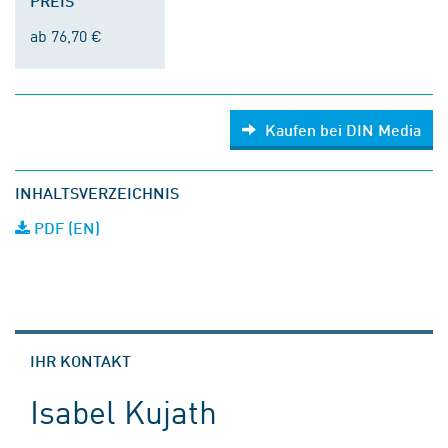
PREIS
ab 76,70 €
Kaufen bei DIN Media
INHALTSVERZEICHNIS
PDF (EN)
IHR KONTAKT
Isabel Kujath