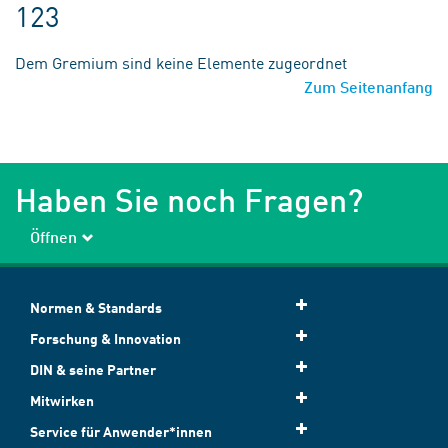
123
Dem Gremium sind keine Elemente zugeordnet
Zum Seitenanfang
Haben Sie noch Fragen?
Öffnen
Normen & Standards
Forschung & Innovation
DIN & seine Partner
Mitwirken
Service für Anwender*innen