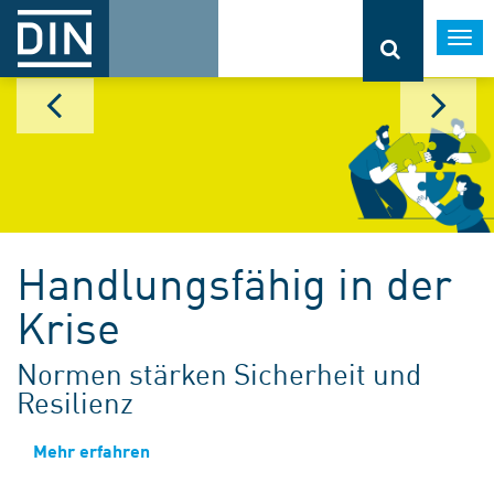
Togg
navi
Handlungsfähig in der
Krise
Normen stärken Sicherheit und
Resilienz
Mehr erfahren