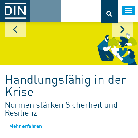
Togg
navi
Handlungsfähig in der
Krise
Normen stärken Sicherheit und
Resilienz
Mehr erfahren