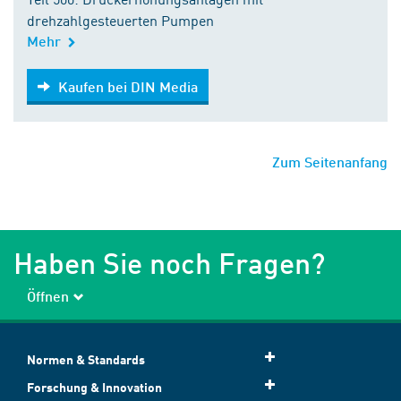
drehzahlgesteuerten Pumpen
Mehr
Kaufen bei DIN Media
Kaufen bei DIN Media
Zum Seitenanfang
Haben Sie noch Fragen?
Öffnen
Normen & Standards
Forschung & Innovation