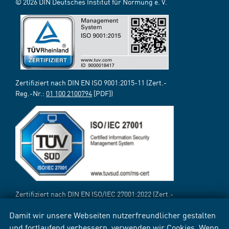
© 2026 DIN Deutsches Institut für Normung e. V.
Zertifiziert nach DIN EN ISO 9001:2015-11 (Zert.-
Reg.-Nr.:
01 100 2100794
[PDF])
Zertifiziert nach DIN EN ISO/IEC 27001:2022 (Zert.-
Reg.-Nr.:
12 310 69718 TMS
[PDF])
Damit wir unsere Webseiten nutzerfreundlicher gestalten
und fortlaufend verbessern, verwenden wir Cookies. Wenn