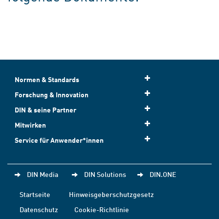
Normen & Standards
Forschung & Innovation
DIN & seine Partner
Mitwirken
Service für Anwender*innen
DIN Media
DIN Solutions
DIN.ONE
Startseite
Hinweisgeberschutzgesetz
Datenschutz
Cookie-Richtlinie