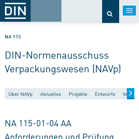
Togg
navi
NA 115
DIN-Normenausschuss
Verpackungswesen (NAVp)
Über NAVp
Aktuelles
Projekte
Entwürfe
Veröffe
NA 115-01-04 AA
Anforderungen und Prüfung