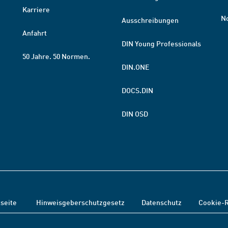
Karriere
N
Ausschreibungen
Anfahrt
DIN Young Professionals
50 Jahre. 50 Normen.
DIN.ONE
DOCS.DIN
DIN OSD
tseite
Hinweisgeberschutzgesetz
Datenschutz
Cookie-R