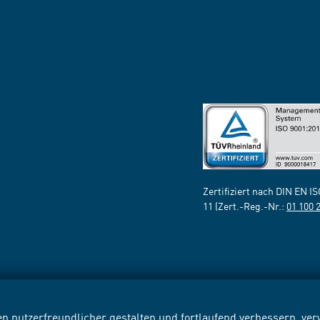
Zertifiziert nach DIN EN I
11 (Zert.-Reg.-Nr.:
01 100 
n nutzerfreundlicher gestalten und fortlaufend verbessern, v