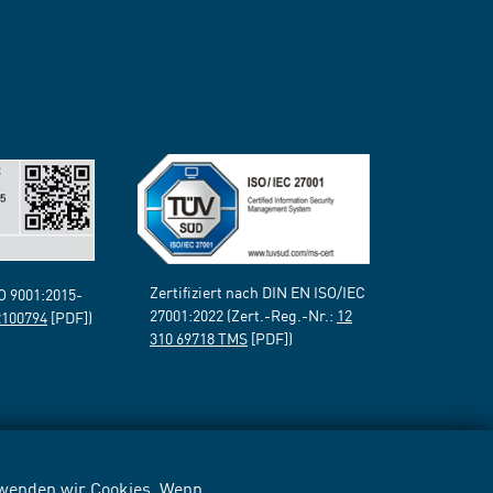
Zertifiziert nach DIN EN ISO/IEC
SO 9001:2015-
27001:2022 (Zert.-Reg.-Nr.:
12
2100794
[PDF])
310 69718 TMS
[PDF])
erwenden wir Cookies. Wenn