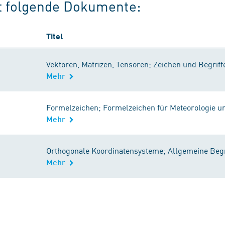
rt folgende Dokumente:
Titel
Vektoren, Matrizen, Tensoren; Zeichen und Begriff
Mehr
Formelzeichen; Formelzeichen für Meteorologie u
Mehr
Orthogonale Koordinatensysteme; Allgemeine Begr
Mehr