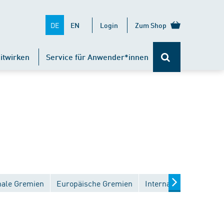
DE
EN
Login
Zum Shop
itwirken
Service für Anwender*innen
nale Gremien
Europäische Gremien
Internationale Gremie