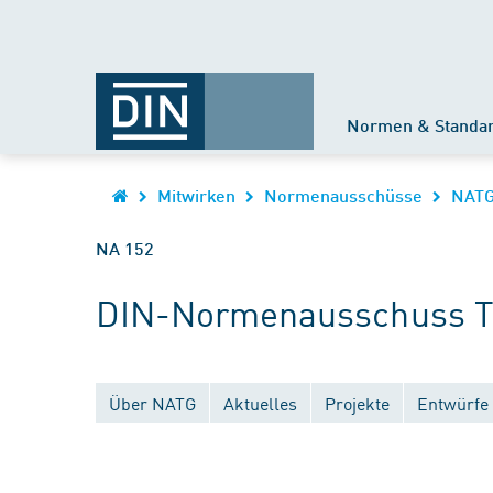
Normen & Standa
Mitwirken
Normenausschüsse
NAT
NA 152
DIN-Normenausschuss Te
Über NATG
Aktuelles
Projekte
Entwürfe