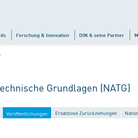
rds
Forschung & Innovation
DIN & seine Partner
M
G
chnische Grundlagen (NATG)
Ersatzlose Zurückziehungen
Natio
Veröffentlichungen