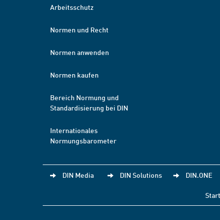
Arbeitsschutz
Normen und Recht
Normen anwenden
Normen kaufen
Bereich Normung und
Standardisierung bei DIN
Internationales
Normungsbarometer
DIN Media
DIN Solutions
DIN.ONE
Star