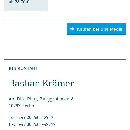
ab 76,70 €
Kaufen bei DIN Media
IHR KONTAKT
Bastian Krämer
Am DIN-Platz, Burggrafenstr. 6
10787 Berlin
Tel.: +49 30 2601-2917
Fax: +49 30 2601-42917