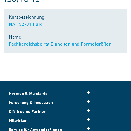
Kurzbezeichnung
NA 152-01 FBR
Name
Fachbereichsbeirat Einheiten und Formelgrößen
Normen & Standards
Forschung & Innovation
DIN & seine Partner
Mitwirken
Service für Anwender*innen