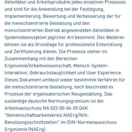
Aktivitäten und Arbeitsprodukte jedes einzelnen Prozesses
und sind für die Anwendung bei der Festlegung,
Implementierung, Bewertung und Verbesserung der für
die menschzentrierte Gestaltung und den
menschzentrierten Betrieb angewendeten Aktivitäten in
Systemlebenszyklen jeglicher Art bestimmt. Des Weiteren
können sie als Grundlage für professionelle Entwicklung
und Zertifizierung dienen. Die Prozesse stehen im
Zusammenhang mit den Bereichen
Ergonomie/Arbeitswissenschaft, Mensch-System-
Interaktion, Gebrauchstauglichkeit und User Experience.
Dieses Dokument umfasst weder bestimmte Verfahren für
die menschzentrierte Gestaltung, noch beschreibt es
Prozesse der organisatorischen Neugestaltung. Das
zuständige deutsche Normungsgremium ist der
Arbeitsausschuss NA 023-00-04-05 GAK
"Gemeinschaftsarbeitskreis NAErg/NIA:
Benutzungsschnittstellen" im DIN-Normenausschuss
Ergonomie (NAErg).