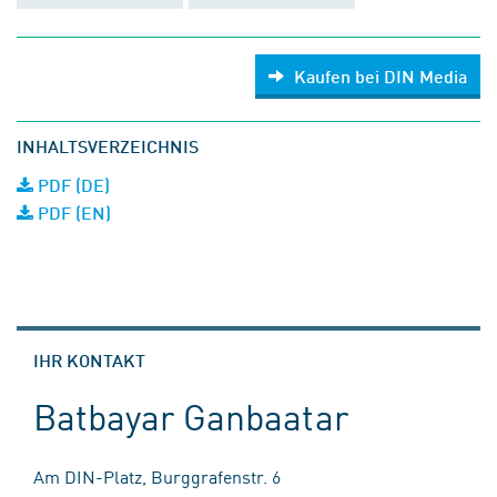
Kaufen bei DIN Media
INHALTSVERZEICHNIS
PDF (DE)
PDF (EN)
IHR KONTAKT
Batbayar Ganbaatar
Am DIN-Platz, Burggrafenstr. 6