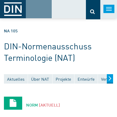
Togg
navi
NA 105
DIN-Normenausschuss
Terminologie (NAT)
Aktuelles
Über NAT
Projekte
Entwürfe
Veröffen
NORM
[AKTUELL]