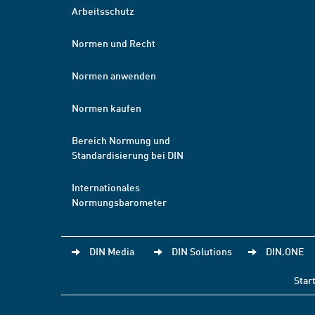
Arbeitsschutz
Normen und Recht
Normen anwenden
Normen kaufen
Bereich Normung und
Standardisierung bei DIN
Internationales
Normungsbarometer
DIN Media
DIN Solutions
DIN.ONE
Star