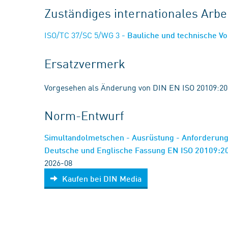
Zuständiges internationales Arb
ISO/TC 37/SC 5/WG 3
- Bauliche und technische V
Ersatzvermerk
Vorgesehen als Änderung von DIN EN ISO 20109:20
Norm-Entwurf
Simultandolmetschen - Ausrüstung - Anforderung
Deutsche und Englische Fassung EN ISO 20109:2
2026-08
Kaufen bei DIN Media