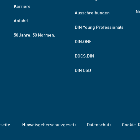
Karriere
N
Ausschreibungen
Anfahrt
DIN Young Professionals
50 Jahre. 50 Normen.
DIN.ONE
DOCS.DIN
DIN OSD
tseite
Hinweisgeberschutzgesetz
Datenschutz
Cookie-R