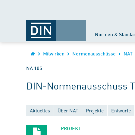
Normen & Standa
Mitwirken
Normenausschüsse
NAT
NA 105
DIN-Normenausschuss Te
Aktuelles
Über NAT
Projekte
Entwürfe
PROJEKT