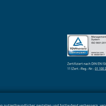
Zertifiziert nach DIN EN I
11 (Zert.-Reg.-Nr.:
01 100 
n nutzerfreundlicher gestalten und fortlaufend verbessern, v