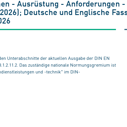
n - Ausrüstung - Anforderungen -
2026); Deutsche und Englische Fas
026
den Unterabschnitte der aktuellen Ausgabe der DIN EN
, 8.1.2.11.2. Das zuständige nationale Normungsgremium ist
dienstleistungen und -technik" im DIN-