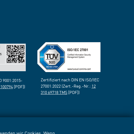
Zertifiziert nach DIN EN ISO/IEC
SO 9001:2015-
27001:2022 (Zert.-Reg.-Nr.:
12
2100794
[PDF])
310 69718 TMS
[PDF])
erwenden wir Cookies. Wenn