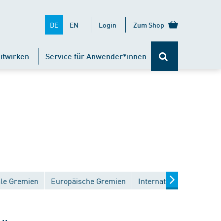
DE
EN
Login
Zum Shop
itwirken
Service für Anwender*innen
ale Gremien
Europäische Gremien
Internationale Gremien