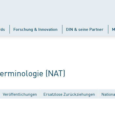
rds
Forschung & Innovation
DIN & seine Partner
M
rminologie (NAT)
Veröffentlichungen
Ersatzlose Zurückziehungen
Nation