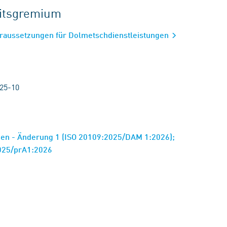
eitsgremium
oraussetzungen für Dolmetschdienstleistungen
25-10
en - Änderung 1 (ISO 20109:2025/DAM 1:2026);
025/prA1:2026